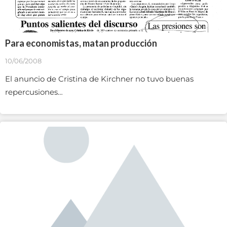
Para economistas, matan producción
10/06/2008
El anuncio de Cristina de Kirchner no tuvo buenas
repercusiones…