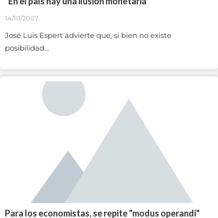
“En el país hay una ilusión monetaria”
14/10/2007
José Luis Espert advierte que, si bien no existe
posibilidad…
Para los economistas, se repite "modus operandi"