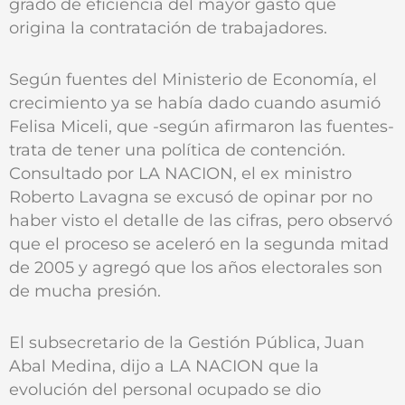
grado de eficiencia del mayor gasto que
origina la contratación de trabajadores.
Según fuentes del Ministerio de Economía, el
crecimiento ya se había dado cuando asumió
Felisa Miceli, que -según afirmaron las fuentes-
trata de tener una política de contención.
Consultado por LA NACION, el ex ministro
Roberto Lavagna se excusó de opinar por no
haber visto el detalle de las cifras, pero observó
que el proceso se aceleró en la segunda mitad
de 2005 y agregó que los años electorales son
de mucha presión.
El subsecretario de la Gestión Pública, Juan
Abal Medina, dijo a LA NACION que la
evolución del personal ocupado se dio