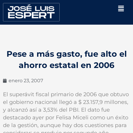
Ir
Men
al
contenido
Pese a más gasto, fue alto el
ahorro estatal en 2006
enero 23, 2007
El superávit fiscal primario de 2006 que obtuvo
el gobierno nacional llegó a $ 23.157,9 millones,
y alcanzó así a 3,53% del PBI. El dato fue
destacado ayer por Felisa Miceli como un éxito
de la gestión, aunque hay dos cuestiones para
considerar: se produjo por segundo año