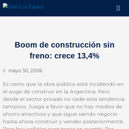
Ir
Men
al
contenido
Boom de construcción sin
freno: crece 13,4%
mayo 30, 2006
Es cierto que la obra pública está incidiendo en
el auge de construir en la Argentina. Pero
desde el sector privado no cede esta tendencia
tampoco. Juega a favor que no hay medios de
ahorro atractivos y que sigue siendo negocio
hasta ahora construir y vender posteriormente.
Pero hay señales para tener en cuenta. Por