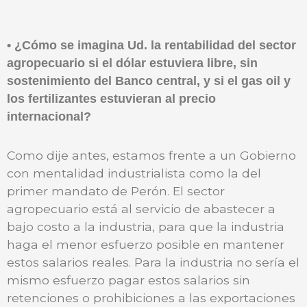
• ¿Cómo se imagina Ud. la rentabilidad del sector
agropecuario si el dólar estuviera libre, sin
sostenimiento del Banco central, y si el gas oil y
los fertilizantes estuvieran al precio
internacional?
Como dije antes, estamos frente a un Gobierno
con mentalidad industrialista como la del
primer mandato de Perón. El sector
agropecuario está al servicio de abastecer a
bajo costo a la industria, para que la industria
haga el menor esfuerzo posible en mantener
estos salarios reales. Para la industria no sería el
mismo esfuerzo pagar estos salarios sin
retenciones o prohibiciones a las exportaciones