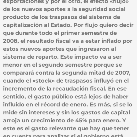
exportaciones y por el otro, el efecto «flujo»
de los nuevos aportes a la seguridad social
producto de los traspasos del sistema de
capitalización al Estado. Por flujo quiero decir
que durante todo el primer semestre de
2008, el resultado fiscal va a estar inflado por
estos nuevos aportes que ingresaron al
sistema de reparto. Este impacto va a ser
menor en el segundo semestre porque se
comparará contra la segunda mitad de 2007,
cuando el «stock» de traspasos influyó en el
incremento de la recaudación fiscal. En ese
sentido, el gasto público está lejos de haber
influido en el récord de enero. Es más, si se lo
mide sin intereses y sin los gastos de capital
arroja un crecimiento de 45% para enero. Y
este es el gasto relevante que hay que tener
en cuenta para analizar si el gobierno está