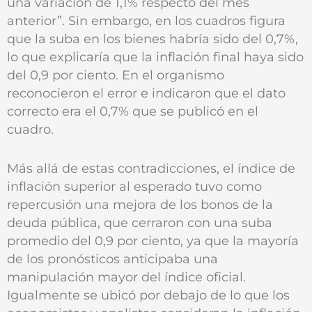
una variación de 1,1% respecto del mes
anterior”. Sin embargo, en los cuadros figura
que la suba en los bienes habría sido del 0,7%,
lo que explicaría que la inflación final haya sido
del 0,9 por ciento. En el organismo
reconocieron el error e indicaron que el dato
correcto era el 0,7% que se publicó en el
cuadro.
Más allá de estas contradicciones, el índice de
inflación superior al esperado tuvo como
repercusión una mejora de los bonos de la
deuda pública, que cerraron con una suba
promedio del 0,9 por ciento, ya que la mayoría
de los pronósticos anticipaba una
manipulación mayor del índice oficial.
Igualmente se ubicó por debajo de lo que los