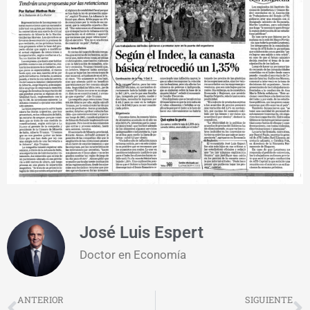
José Luis Espert
Doctor en Economía
Prev
N
ANTERIOR
SIGUIENTE