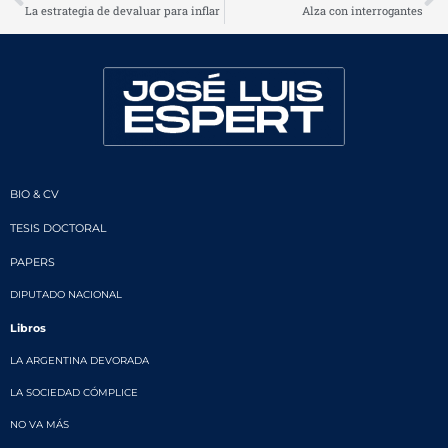
La estrategia de devaluar para inflar
Alza con interrogantes
BIO & CV
TESIS DOCTORAL
PAPERS
DIPUTADO NACIONAL
Libros
LA ARGENTINA DEVORADA
LA SOCIEDAD CÓMPLICE
NO VA MÁS