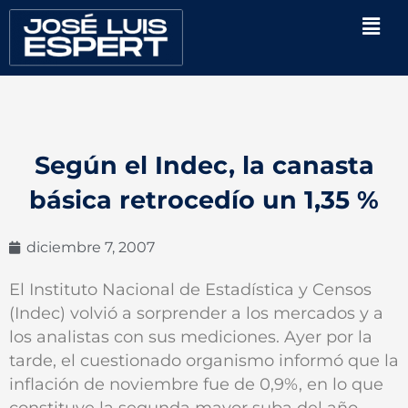
Ir
Men
al
contenido
Según el Indec, la canasta
básica retrocedío un 1,35 %
diciembre 7, 2007
El Instituto Nacional de Estadística y Censos
(Indec) volvió a sorprender a los mercados y a
los analistas con sus mediciones. Ayer por la
tarde, el cuestionado organismo informó que la
inflación de noviembre fue de 0,9%, en lo que
constituye la segunda mayor suba del año,