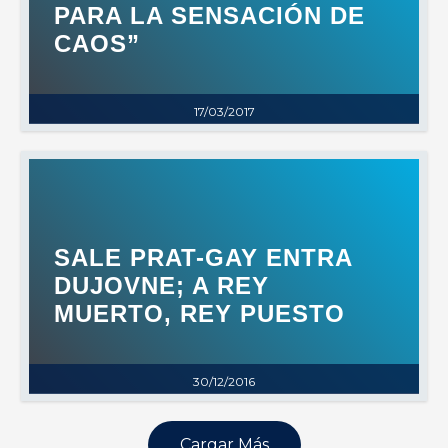
PARA LA SENSACIÓN DE
CAOS”
17/03/2017
SALE PRAT-GAY ENTRA
DUJOVNE; A REY
MUERTO, REY PUESTO
30/12/2016
Cargar Más