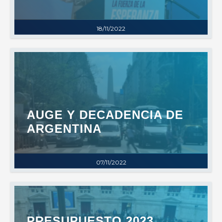
18/11/2022
AUGE Y DECADENCIA DE
ARGENTINA
07/11/2022
PRESUPUESTO 2023,