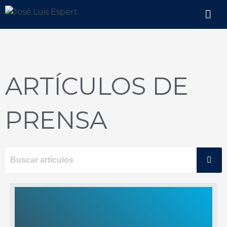
Ir
Men
al
contenido
ARTÍCULOS DE
PRENSA