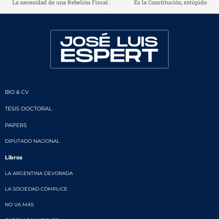
La necesidad de una Rebelión Fiscal
Es la Constitución, estúpido
BIO & CV
TESIS DOCTORAL
PAPERS
DIPUTADO NACIONAL
Libros
LA ARGENTINA DEVORADA
LA SOCIEDAD CÓMPLICE
NO VA MÁS