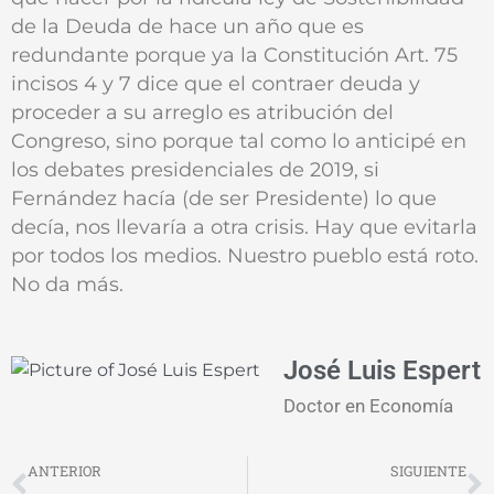
de la Deuda de hace un año que es
redundante porque ya la Constitución Art. 75
incisos 4 y 7 dice que el contraer deuda y
proceder a su arreglo es atribución del
Congreso, sino porque tal como lo anticipé en
los debates presidenciales de 2019, si
Fernández hacía (de ser Presidente) lo que
decía, nos llevaría a otra crisis. Hay que evitarla
por todos los medios. Nuestro pueblo está roto.
No da más.
José Luis Espert
Doctor en Economía
Prev
N
ANTERIOR
SIGUIENTE