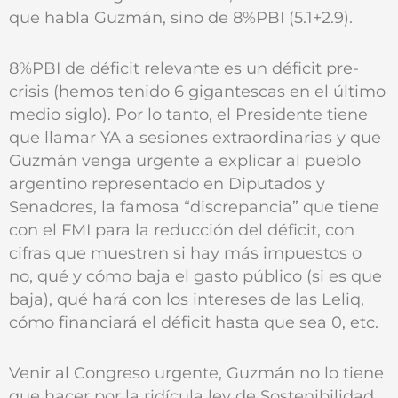
que habla Guzmán, sino de 8%PBI (5.1+2.9).
8%PBI de déficit relevante es un déficit pre-
crisis (hemos tenido 6 gigantescas en el último
medio siglo). Por lo tanto, el Presidente tiene
que llamar YA a sesiones extraordinarias y que
Guzmán venga urgente a explicar al pueblo
argentino representado en Diputados y
Senadores, la famosa “discrepancia” que tiene
con el FMI para la reducción del déficit, con
cifras que muestren si hay más impuestos o
no, qué y cómo baja el gasto público (si es que
baja), qué hará con los intereses de las Leliq,
cómo financiará el déficit hasta que sea 0, etc.
Venir al Congreso urgente, Guzmán no lo tiene
que hacer por la ridícula ley de Sostenibilidad