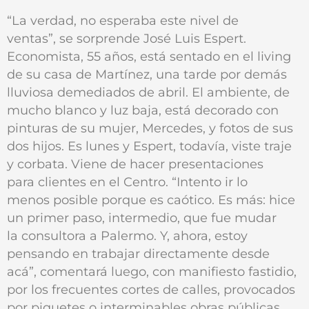
“La verdad, no esperaba este nivel de
ventas”, se sorprende José Luis Espert.
Economista, 55 años, está sentado en el living
de su casa de Martínez, una tarde por demás
lluviosa demediados de abril. El ambiente, de
mucho blanco y luz baja, está decorado con
pinturas de su mujer, Mercedes, y fotos de sus
dos hijos. Es lunes y Espert, todavía, viste traje
y corbata. Viene de hacer presentaciones
para clientes en el Centro. “Intento ir lo
menos posible porque es caótico. Es más: hice
un primer paso, intermedio, que fue mudar
la consultora a Palermo. Y, ahora, estoy
pensando en trabajar directamente desde
acá”, comentará luego, con manifiesto fastidio,
por los frecuentes cortes de calles, provocados
por piquetes o interminables obras públicas