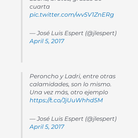
cuarta
pic.twitter.com/wv5V1ZnERg
— José Luis Espert (@jlespert)
April 5, 2017
Peroncho y Ladri, entre otras
calamidades, son lo mismo.
Una vez más, otro ejemplo
https://t.co/JjUuWhhd5M
— José Luis Espert (@jlespert)
April 5, 2017