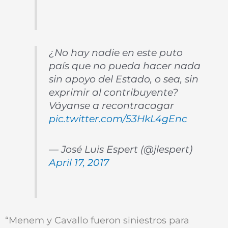
¿No hay nadie en este puto
país que no pueda hacer nada
sin apoyo del Estado, o sea, sin
exprimir al contribuyente?
Váyanse a recontracagar
pic.twitter.com/53HkL4gEnc
— José Luis Espert (@jlespert)
April 17, 2017
“Menem y Cavallo fueron siniestros para