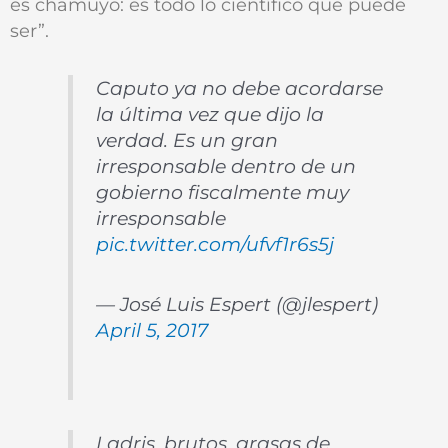
es chamuyo: es todo lo científico que puede
ser”.
Caputo ya no debe acordarse
la última vez que dijo la
verdad. Es un gran
irresponsable dentro de un
gobierno fiscalmente muy
irresponsable
pic.twitter.com/ufvf1r6s5j
— José Luis Espert (@jlespert)
April 5, 2017
Ladris, brutos, grasas de