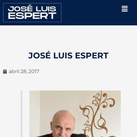
Ir
Men
al
contenido
JOSÉ LUIS ESPERT
abril 28, 2017