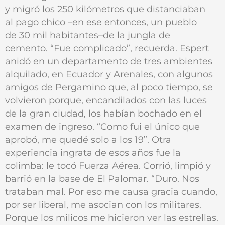
y migró los 250 kilómetros que distanciaban
al pago chico –en ese entonces, un pueblo
de 30 mil habitantes–de la jungla de
cemento. “Fue complicado”, recuerda. Espert
anidó en un departamento de tres ambientes
alquilado, en Ecuador y Arenales, con algunos
amigos de Pergamino que, al poco tiempo, se
volvieron porque, encandilados con las luces
de la gran ciudad, los habían bochado en el
examen de ingreso. “Como fui el único que
aprobó, me quedé solo a los 19”. Otra
experiencia ingrata de esos años fue la
colimba: le tocó Fuerza Aérea. Corrió, limpió y
barrió en la base de El Palomar. “Duro. Nos
trataban mal. Por eso me causa gracia cuando,
por ser liberal, me asocian con los militares.
Porque los milicos me hicieron ver las estrellas.