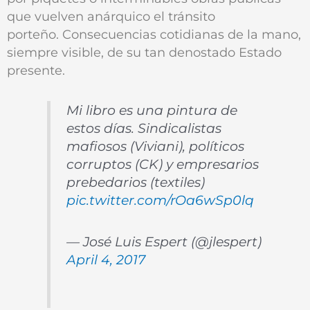
que vuelven anárquico el tránsito
porteño. Consecuencias cotidianas de la mano,
siempre visible, de su tan denostado Estado
presente.
Mi libro es una pintura de
estos días. Sindicalistas
mafiosos (Viviani), políticos
corruptos (CK) y empresarios
prebedarios (textiles)
pic.twitter.com/rOa6wSp0lq
— José Luis Espert (@jlespert)
April 4, 2017