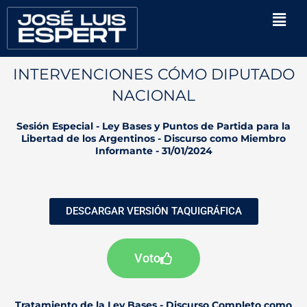
Ir
Men
al
contenido
INTERVENCIONES CÓMO DIPUTADO
NACIONAL
Sesión Especial - Ley Bases y Puntos de Partida para la
Libertad de los Argentinos - Discurso como Miembro
Informante - 31/01/2024
DESCARGAR VERSIÓN TAQUIGRÁFICA
Voto
Tratamiento de la Ley Bases - Discurso Completo como