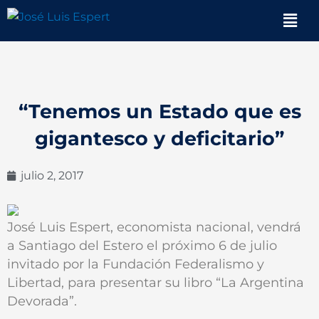
Ir
Men
al
contenido
“Tenemos un Estado que es
gigantesco y deficitario”
julio 2, 2017
José Luis Espert, economista nacional, vendrá
a Santiago del Estero el próximo 6 de julio
invitado por la Fundación Federalismo y
Libertad, para presentar su libro “La Argentina
Devorada”.