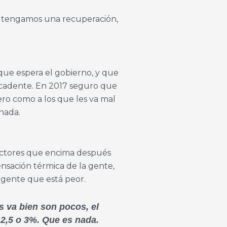
ño tengamos una recuperación,
que espera el gobierno, y que
decadente. En 2017 seguro que
ero como a los que les va mal
nada.
 sectores que encima después
ensación térmica de la gente,
 gente que está peor.
s va bien son pocos, el
2,5 o 3%. Que es nada.