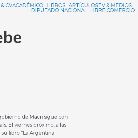
 & CV
ACADÉMICO
LIBROS
ARTÍCULOS
TV & MEDIOS
DIPUTADO NACIONAL
LIBRE COMERCIO
ebe
 gobierno de Macri sigue con
. El viernes próximo, a las
 su libro “La Argentina