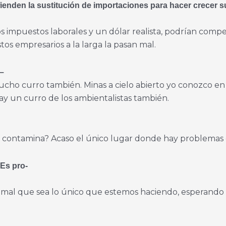
ienden la sustitución de importaciones para hacer crecer
 impuestos laborales y un dólar realista, podrían compet
os empresarios a la larga la pasan mal.
 –
cho curro también. Minas a cielo abierto yo conozco en
ay un curro de los ambientalistas también.
e contamina? Acaso el único lugar donde hay problemas 
Es pro-
 mal que sea lo único que estemos haciendo, esperando