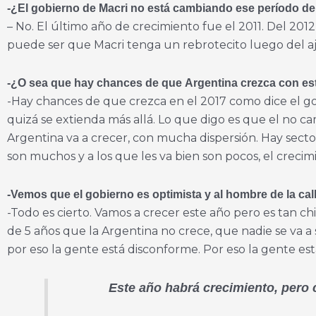
-¿El gobierno de Macri no está
cambiando ese período de
– No. El último año de crecimiento fue el 2011. Del 20
puede ser que Macri tenga un rebrotecito luego del a
-¿O sea que hay chances de que Argentina crezca con e
-Hay chances de que crezca en el 2017 como dice el go
quizá se extienda más allá. Lo que digo es que el no 
Argentina va a crecer, con mucha dispersión. Hay secto
son muchos y a los que les va bien son pocos, el creci
-Vemos que el gobierno es optimista y al hombre de la call
-Todo es cierto. Vamos a crecer este año pero es tan c
de 5 años que la Argentina no crece, que nadie se va a
por eso la gente está disconforme. Por eso la gente e
Este año habrá crecimiento, pero 