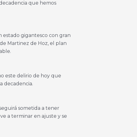
de decadencia que hemos
 un estado gigantesco con gran
s de Martinez de Hoz, el plan
able.
o este delirio de hoy que
la decadencia.
seguirá sometida a tener
ve a terminar en ajuste y se