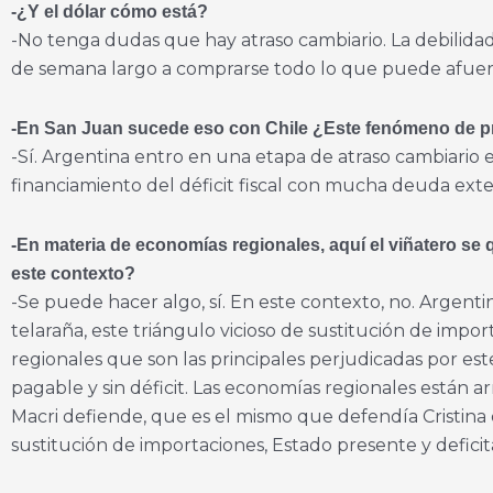
-¿Y el dólar cómo está?
-No tenga dudas que hay atraso cambiario. La debilidad
de semana largo a comprarse todo lo que puede afuera,
-En San Juan sucede eso con Chile ¿Este fenómeno de pr
-Sí. Argentina entro en una etapa de atraso cambiario en 
financiamiento del déficit fiscal con mucha deuda exte
-En materia de economías regionales, aquí el viñatero se 
este contexto?
-Se puede hacer algo, sí. En este contexto, no. Argenti
telaraña, este triángulo vicioso de sustitución de impo
regionales que son las principales perjudicadas por es
pagable y sin déficit. Las economías regionales están 
Macri defiende, que es el mismo que defendía Cristina
sustitución de importaciones, Estado presente y deficit