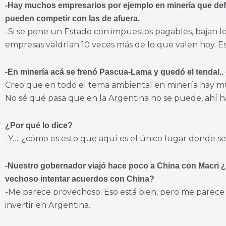
-Hay muchos empresarios por ejemplo en minería que def
pueden competir con las de afuera.
-Si se pone un Estado con impuestos pagables, bajan los
empresas valdrían 10 veces más de lo que valen hoy. Est
-En minería acá se frenó Pascua-Lama y quedó el tendal..
Creo que en todo el tema ambiental en minería hay mu
No sé qué pasa que en la Argentina no se puede, ahí h
¿Por qué lo dice?
-Y…. ¿cómo es esto que aquí es el único lugar donde s
-Nuestro gobernador viajó hace poco a China con Macri ¿
vechoso intentar acuerdos con China?
-Me parece provechoso. Eso está bien, pero me parece
invertir en Argentina.