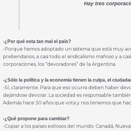
Hay tres corporaci
-¿Por qué esta tan mal el país?
-Porque hemos adoptado un sistema que está muy aceit
prebendarios, a casi todo el sindicalismo mafioso y a cas
corporaciones, los “devoradores” de la Argentina.
-¿Sólo la política y la economía tienen la culpa, el ciuda
-Sí, claramente. Para que eso ocurra deben haber devo
dejándose devorar. La sociedad es responsable también 
Además hace 30 años que vota y nos tenemos que hac
-¿Qué propone para cambiar?
-Copiar a los países exitosos del mundo. Canadá, Nueva