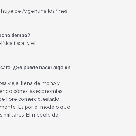
 huye de Argentina los fines
mucho tiempo?
tica fiscal y el
á caro. ¿Se puede hacer algo en
sa vieja, llena de moho y
entiendo cómo las economías
de libre comercio, estado
lamente. Es por el modelo que
 militares. El modelo de