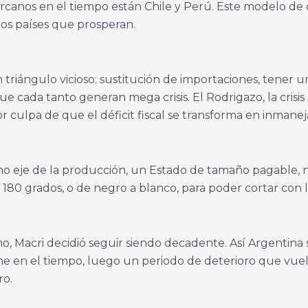
cercanos en el tiempo están Chile y Perú. Este modelo 
los países que prosperan.
n triángulo vicioso: sustitución de importaciones, tener
ue cada tanto generan mega crisis. El Rodrigazo, la crisi
por culpa de que el déficit fiscal se transforma en inmanej
mo eje de la producción, un Estado de tamaño pagable, n
 180 grados, o de negro a blanco, para poder cortar con 
o, Macri decidió seguir siendo decadente. Así Argentina 
ene en el tiempo, luego un periodo de deterioro que vuel
ro.