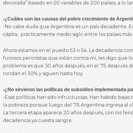
devorada” basado en 50 variables de 200 países, a lo l
-¿Cuáles son las causas del po
bre crecimiento de Argent
-No cabe duda que Argentina es un país decadente. Ent
cápita, prácticamente medio siglo entre los países más
Ahora estamos en el puesto 53 o 54. La decadencia comie
furiosos peronistas que están contra mí, les digo que 
problema es que 30 años después, en el ’75 después de
rondan el 30% y siguen hasta hoy.
-¿No sirvieron las políticas de subsidios implementada p
-Esas políticas han sido infructuosas. Han habido baja
la pobreza porque luego del ’75 Argentina ingresa al clu
La tercera etapa aparece 20 años después, con los fen
decadencia ya cuesta sangre.