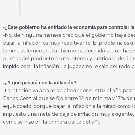
-¿Este gobierno ha enfriado la economía para controlar la
-No, de ninguna manera creo que el gobierno haya desea
bajar la inflación es muy reac-tivante. El problema es 
lamentablemente el gobierno ha decidido seguir haciendo
puntos del producto bruto interno y Cristina lo dejó en 
impide bajar la inflación. La jugada no le sale del todo
-¿Y qué pasará con la inflación?
-La inflación va a bajar de alrededor el 40% el año pas
Banco Central que se fijo entre 12 de mínima y 17% de 
equivocado, porque bajar la inflación a la mitad como l
impuesto una meta de baja de inflación muy exigente, dem
como se hizo en la primera parte del año.