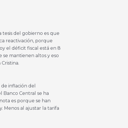
 tesis del gobierno es que
oca reactivación, porque
el déficit fiscal está en 8
re se mantienen altos y eso
Cristina.
de inflación del
el Banco Central se ha
e nota es porque se han
 Menos al ajustar la tarifa