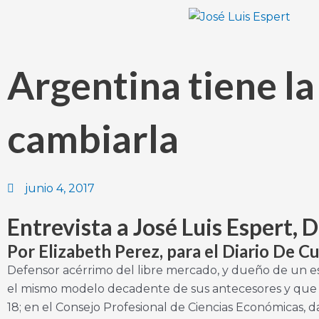
Ir
al
contenido
Argentina tiene l
cambiarla
junio 4, 2017
Entrevista a José Luis Espert,
Por Elizabeth Perez, para el Diario De C
Defensor acérrimo del libre mercado, y dueño de un esti
el mismo modelo decadente de sus antecesores y que se 
18; en el Consejo Profesional de Ciencias Económicas, d