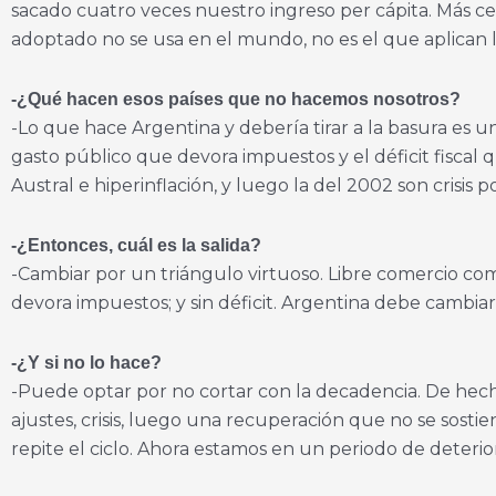
sacado cuatro veces nuestro ingreso per cápita. Más 
adoptado no se usa en el mundo, no es el que aplican 
-¿Qué hacen esos países que no hacemos nosotros?
-Lo que hace Argentina y debería tirar a la basura es u
gasto público que devora impuestos y el déficit fiscal q
Austral e hiperinflación, y luego la del 2002 son crisis 
-¿Entonces, cuál es la salida?
-Cambiar por un triángulo virtuoso. Libre comercio co
devora impuestos; y sin déficit. Argentina debe cambiar
-¿Y si no lo hace?
-Puede optar por no cortar con la decadencia. De hech
ajustes, crisis, luego una recuperación que no se sosti
repite el ciclo. Ahora estamos en un periodo de deterio