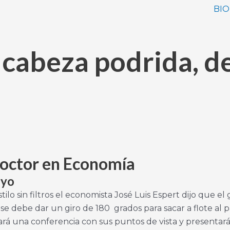
BIO
a cabeza podrida, d
 Doctor en Economía
uyo
lo sin filtros el economista José Luis Espert dijo que el
debe dar un giro de 180 grados para sacar a flote al país
ará una conferencia con sus puntos de vista y presentará