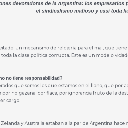
ones devoradoras de la Argentina: los empresarios 
el sindicalismo mafioso y casi toda la
ado, un mecanismo de relojería para el mal, que tiene
i toda la clase política corrupta. Este es un modelo viciad
dano no tiene responsabilidad?
rados que somos los que estamos en el llano, que por a
por holgazana, por fiaca, por ignorancia fruto de la des
er cargo.
 Zelanda y Australia estaban a la par de Argentina hace 