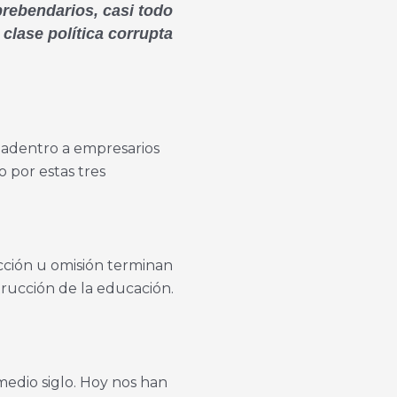
prebendarios, casi todo
 clase política corrupta
 adentro a empresarios
o por estas tres
cción u omisión terminan
trucción de la educación.
medio siglo. Hoy nos han