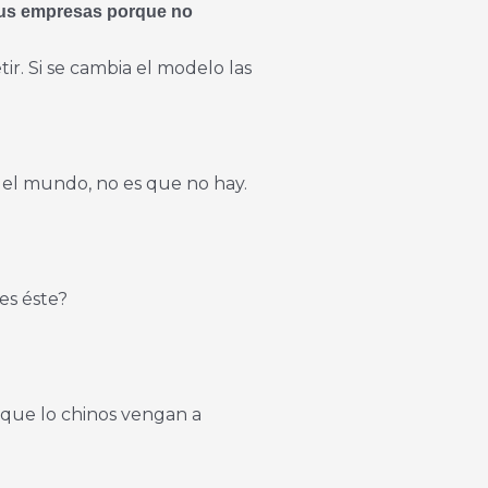
 sus empresas porque no
ir. Si se cambia el modelo las
 el mundo, no es que no hay.
es éste?
 que lo chinos vengan a