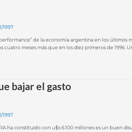
1/1997
 “performance” de la economía argentina en los últimos 
os cuatro meses más que en los diez primeros de 1996. U
ue bajar el gasto
1/1997
RA ha constituido con u$s 6.100 millones es un buen disu