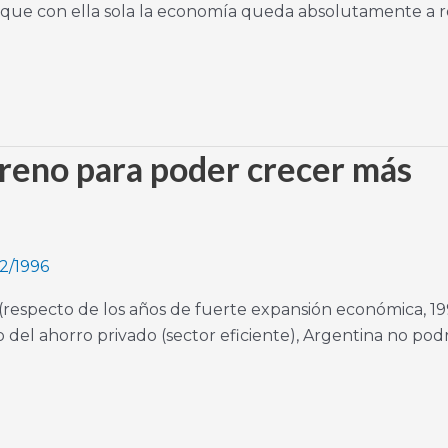
r que con ella sola la economía queda absolutamente a 
n freno para poder crecer más
2/1996
 (respecto de los años de fuerte expansión económica, 19
 del ahorro privado (sector eficiente), Argentina no podr