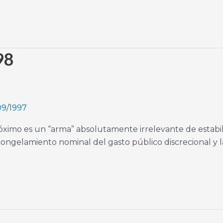
98
09/1997
róximo es un “arma” absolutamente irrelevante de estab
l congelamiento nominal del gasto público discrecional y