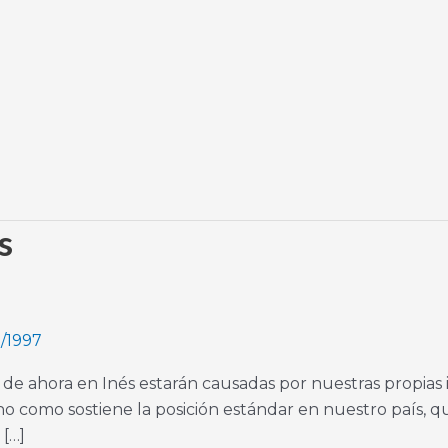
s
1/1997
 de ahora en Inés estarán causadas por nuestras propias
 no como sostiene la posición estándar en nuestro país,
 […]