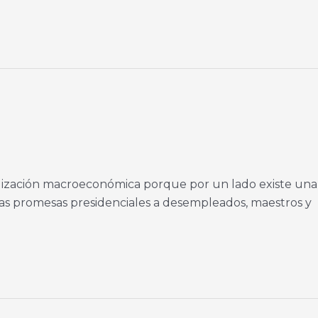
ilización macroeconómica porque por un lado existe una
 las promesas presidenciales a desempleados, maestros y