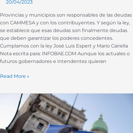
20/04/2023
Provincias y municipios son responsables de las deudas
con CAMMESA y con los contribuyentes. Y según la ley,
se establece que esas deudas son finalmente deudas
que deben garantizar los poderes concedentes.
Cumplamos con la ley José Luis Espert y Mario Cairella
Nota escrita para: INFOBAE.COM Aunque los actuales o
futuros gobernadores e intendentes quieran
Read More »
¿Por
qué
nos
cuesta
tanto