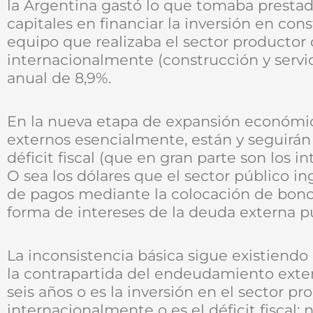
la Argentina gastó lo que tomaba prestad
capitales en financiar la inversión en co
equipo que realizaba el sector productor
internacionalmente (construcción y servici
anual de 8,9%.
En la nueva etapa de expansión económica
externos esencialmente, están y seguirán
déficit fiscal (que en gran parte son los i
O sea los dólares que el sector público in
de pagos mediante la colocación de bonos,
forma de intereses de la deuda externa pú
La inconsistencia básica sigue existiend
la contrapartida del endeudamiento exte
seis años o es la inversión en el sector 
internacionalmente o es el déficit fiscal