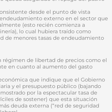
consistente desde el punto de vista
l endeudamiento externo en el sector que
almente (esto recién comienza a
nería), lo cual hubiera traído como
dad de menores tasas de endeudamiento
un régimen de libertad de precios como el
dente en cuanto al aumento del gasto
a económica que indique que el Gobierno
iaria y el presupuesto público (bajando
(mostrado por la espectacular tasa de
íciles de sostener) que esta situación
 más deuda externa (“red de seguridad