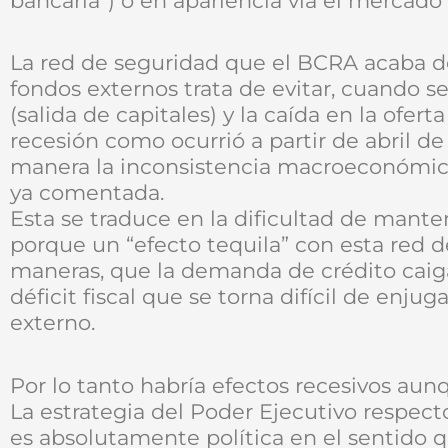
bancaria”) o en apariencia vía el mercado 
La red de seguridad que el BCRA acaba de
fondos externos trata de evitar, cuando se
(salida de capitales) y la caída en la ofe
recesión como ocurrió a partir de abril d
manera la inconsistencia macroeconómica
ya comentada.
Esta se traduce en la dificultad de mant
porque un “efecto tequila” con esta red d
maneras, que la demanda de crédito caiga
déficit fiscal que se torna difícil de enj
externo.
Por lo tanto habría efectos recesivos au
La estrategia del Poder Ejecutivo respecto
es absolutamente política en el sentido 