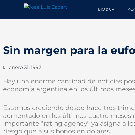
Ir
BIO & CV
AC
al
contenido
Sin margen para la eufo
enero 31, 1997
Hay una enorme cantidad de noticias posi
economía argentina en los últimos meses
Estamos creciendo desde hace tres trimest
aumentado en los últimos cuatro meses m
importante “rating agency” ya asigna a l
riesgo que a sus bonos en dólares.