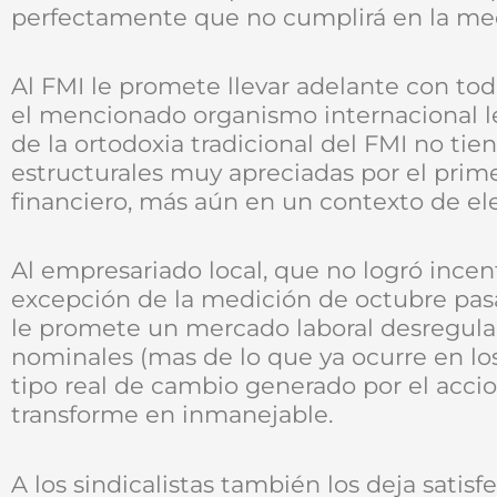
perfectamente que no cumplirá en la med
Al FMI le promete llevar adelante con to
el mencionado organismo internacional
de la ortodoxia tradicional del FMI no ti
estructurales muy apreciadas por el prime
financiero, más aún en un contexto de ele
Al empresariado local, que no logró incen
excepción de la medición de octubre pasa
le promete un mercado laboral desregula
nominales (mas de lo que ya ocurre en los
tipo real de cambio generado por el accion
transforme en inmanejable.
A los sindicalistas también los deja satis