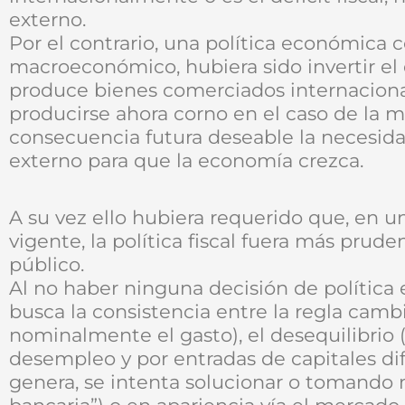
externo.
Por el contrario, una política económica 
macroeconómico, hubiera sido invertir e
produce bienes comerciados internacion
producirse ahora corno en el caso de la mi
consecuencia futura deseable la necesi
externo para que la economía crezca.
A su vez ello hubiera requerido que, en 
vigente, la política fiscal fuera más pru
público.
Al no haber ninguna decisión de polític
busca la consistencia entre la regla camb
nominalmente el gasto), el desequilibrio 
desempleo y por entradas de capitales dif
genera, se intenta solucionar o tomando