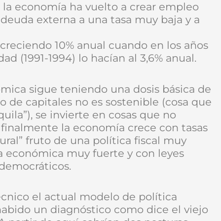
 la economía ha vuelto a crear empleo
deuda externa a una tasa muy baja y a
n creciendo 10% anual cuando en los años
dad (1991-1994) lo hacían al 3,6% anual.
ómica sigue teniendo una dosis básica de
so de capitales no es sostenible (cosa que
ila”), se invierte en cosas que no
 finalmente la economía crece con tasas
al” fruto de una política fiscal muy
a económica muy fuerte y con leyes
democráticos.
cnico el actual modelo de política
abido un diagnóstico como dice el viejo