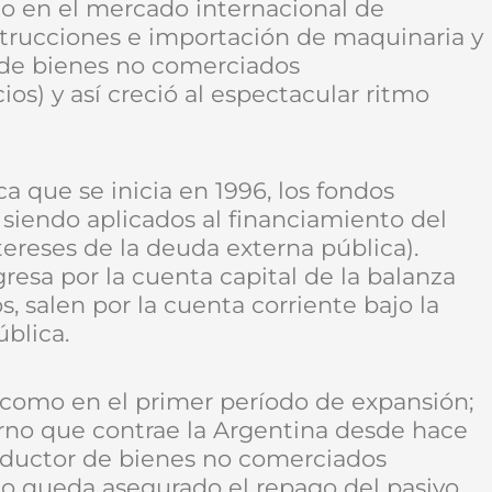
o en el mercado internacional de
nstrucciones e importación de maquinaria y
 de bienes no comerciados
os) y así creció al espectacular ritmo
 que se inicia en 1996, los fondos
 siendo aplicados al financiamiento del
ntereses de la deuda externa pública).
gresa por la cuenta capital de la balanza
 salen por la cuenta corriente bajo la
blica.
o como en el primer período de expansión;
rno que contrae la Argentina desde hace
productor de bienes no comerciados
; no queda asegurado el repago del pasivo