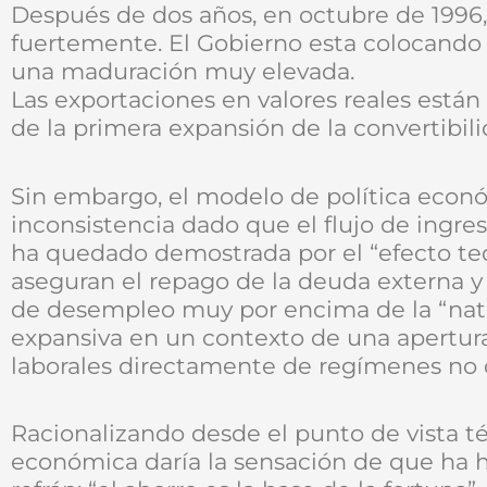
Después de dos años, en octubre de 1996,
fuertemente. El Gobierno esta colocando 
una maduración muy elevada.
Las exportaciones en valores reales está
de la primera expansión de la convertibili
Sin embargo, el modelo de política econ
inconsistencia dado que el flujo de ingre
ha quedado demostrada por el “efecto tequ
aseguran el repago de la deuda externa y
de desempleo muy por encima de la “natur
expansiva en un contexto de una apertur
laborales directamente de regímenes no 
Racionalizando desde el punto de vista té
económica daría la sensación de que ha h