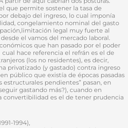
 A partir de aquí cabrían dos posturas.
el que permite sostener la tasa de
por debajo del ingreso, lo cual imponía
bilidad, congelamiento nominal del gasto
ipación,limitación legal muy fuerte al
desde el vamos del mercado laboral.
s económicos que han pasado por el poder
 cual hace referencia el refrán es el de
tranjeros (los no residentes), es decir,
a privatizado (y gastado) contra ingreso
en público que existía de épocas pasadas
as estructurales pendientes” pasan, en
a seguir gastando más?), cuando en
a convertibilidad es el de tener prudencia
991-1994),