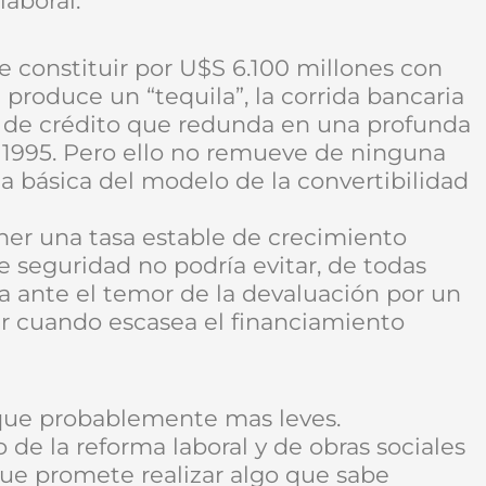
laboral.
 constituir por U$S 6.100 millones con
 produce un “tequila”, la corrida bancaria
rta de crédito que redunda en una profunda
e 1995. Pero ello no remueve de ninguna
 básica del modelo de la convertibilidad
ener una tasa estable de crecimiento
e seguridad no podría evitar, de todas
 ante el temor de la devaluación por un
ugar cuando escasea el financiamiento
nque probablemente mas leves.
 de la reforma laboral y de obras sociales
que promete realizar algo que sabe