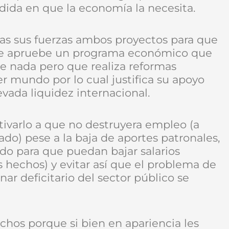
ida en que la economía la necesita.
das sus fuerzas ambos proyectos para que
 le apruebe un programa económico que
ene nada pero que realiza reformas
r mundo por lo cual justifica su apoyo
vada liquidez internacional.
tivarlo a que no destruyera empleo (a
do) pese a la baja de aportes patronales,
do para que puedan bajar salarios
 hechos) y evitar así que el problema de
ar deficitario del sector público se
fechos porque si bien en apariencia les