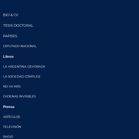
BIO & CV
TESIS DOCTORAL
PAPERS
DIPUTADO NACIONAL
Libros
LA ARGENTINA DEVORADA
LA SOCIEDAD CÓMPLICE
NO VA MÁS
CADENAS INVISIBLES
Prensa
ARTÍCULOS
TELEVISIÓN
RADIO