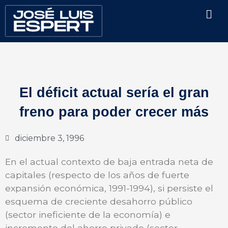
Ir
Men
al
contenido
El déficit actual sería el gran
freno para poder crecer más
diciembre 3, 1996
En el actual contexto de baja entrada neta de
capitales (respecto de los años de fuerte
expansión económica, 1991-1994), si persiste el
esquema de creciente desahorro público
(sector ineficiente de la economía) e
incremento del ahorro privado (sector