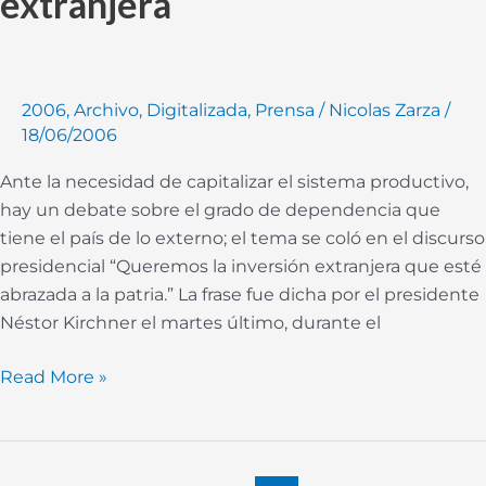
extranjera
con
la
inversión
extranjera
2006
,
Archivo
,
Digitalizada
,
Prensa
/
Nicolas Zarza
/
18/06/2006
Ante la necesidad de capitalizar el sistema productivo,
hay un debate sobre el grado de dependencia que
tiene el país de lo externo; el tema se coló en el discurso
presidencial “Queremos la inversión extranjera que esté
abrazada a la patria.” La frase fue dicha por el presidente
Néstor Kirchner el martes último, durante el
Read More »