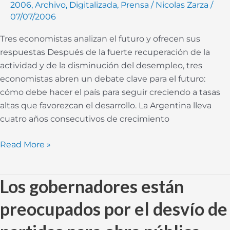
2006
,
Archivo
,
Digitalizada
,
Prensa
/
Nicolas Zarza
/
07/07/2006
Tres economistas analizan el futuro y ofrecen sus
respuestas Después de la fuerte recuperación de la
actividad y de la disminución del desempleo, tres
economistas abren un debate clave para el futuro:
cómo debe hacer el país para seguir creciendo a tasas
altas que favorezcan el desarrollo. La Argentina lleva
cuatro años consecutivos de crecimiento
Read More »
Los gobernadores están
Los
gobernadores
preocupados por el desvío de
están
preocupados