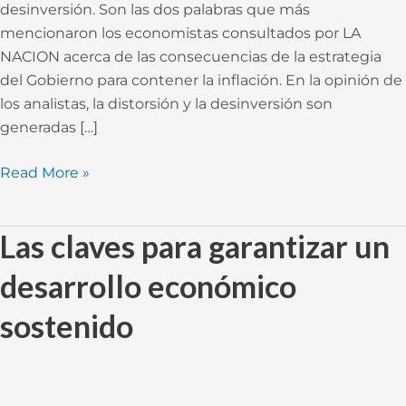
desinversión. Son las dos palabras que más
mencionaron los economistas consultados por LA
NACION acerca de las consecuencias de la estrategia
del Gobierno para contener la inflación. En la opinión de
los analistas, la distorsión y la desinversión son
generadas […]
Read More »
Las claves para garantizar un
Las
claves
desarrollo económico
para
garantizar
sostenido
un
desarrollo
económico
sostenido