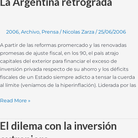
La Argentina retrógrada
Argentina
retrógrada
2006
,
Archivo
,
Prensa
/
Nicolas Zarza
/
25/06/2006
A partir de las reformas promercado y las renovadas
promesas de ajuste fiscal, en los 90, el país atrajo
capitales del exterior para financiar el exceso de
inversión privada respecto de su ahorro y los déficits
fiscales de un Estado siempre adicto a tensar la cuerda
al límite (veníamos de la hiperinflación). Liderada por las
Read More »
El dilema con la inversión
El
dilema