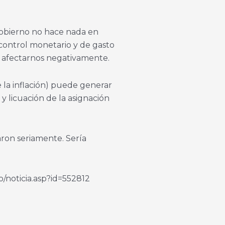
 gobierno no hace nada en
 (control monetario y de gasto
 a afectarnos negativamente.
e la inflación) puede generar
 y licuación de la asignación
aron seriamente. Sería
o/noticia.asp?id=552812