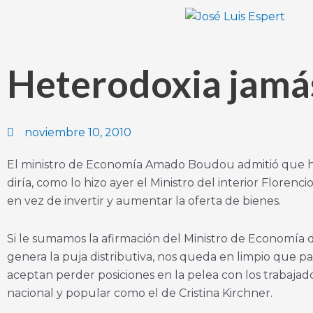
Ir
al
contenido
Heterodoxia jamás
noviembre 10, 2010
El ministro de Economía Amado Boudou admitió que hay 
diría, como lo hizo ayer el Ministro del interior Flore
en vez de invertir y aumentar la oferta de bienes.
Si le sumamos la afirmación del Ministro de Economía de
genera la puja distributiva, nos queda en limpio que pa
aceptan perder posiciones en la pelea con los trabajado
nacional y popular como el de Cristina Kirchner.