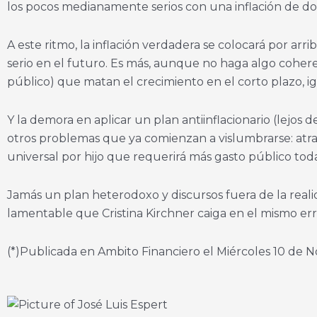
los pocos medianamente serios con una inflación de dos 
A este ritmo, la inflación verdadera se colocará por ar
serio en el futuro. Es más, aunque no haga algo coheren
público) que matan el crecimiento en el corto plazo, i
Y la demora en aplicar un plan antiinflacionario (lejos 
otros problemas que ya comienzan a vislumbrarse: atraso 
universal por hijo que requerirá más gasto público toda
Jamás un plan heterodoxo y discursos fuera de la realid
lamentable que Cristina Kirchner caiga en el mismo err
(*)Publicada en Ambito Financiero el Miércoles 10 de 