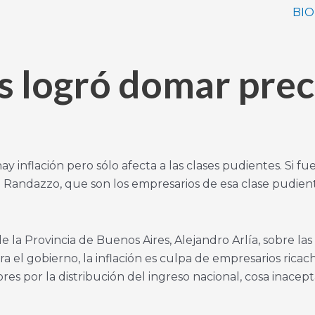
BIO
 logró domar preci
inflación pero sólo afecta a las clases pudientes. Si f
ncio Randazzo, que son los empresarios de esa clase pudien
 la Provincia de Buenos Aires, Alejandro Arlía, sobre la
ra el gobierno, la inflación es culpa de empresarios rica
res por la distribución del ingreso nacional, cosa inace