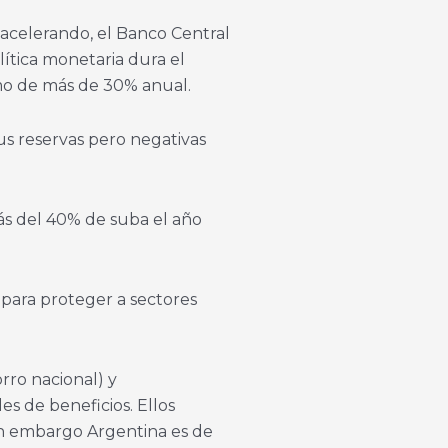
sacelerando, el Banco Central
tica monetaria dura el
tmo de más de 30% anual.
sus reservas pero negativas
ás del 40% de suba el año
para proteger a sectores
rro nacional) y
s de beneficios. Ellos
in embargo Argentina es de