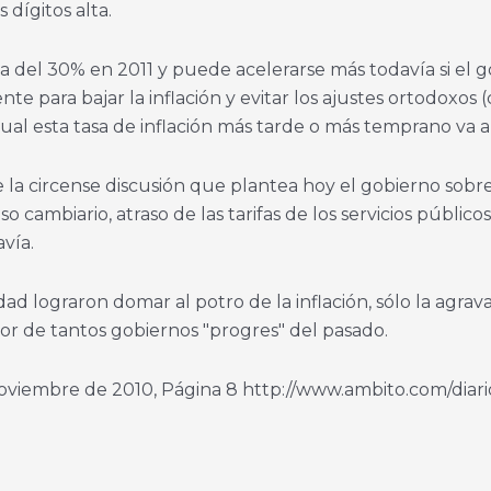
dígitos alta.
riba del 30% en 2011 y puede acelerarse más todavía si el
te para bajar la inflación y evitar los ajustes ortodoxos
gual esta tasa de inflación más tarde o más temprano va
de la circense discusión que plantea hoy el gobierno sobr
cambiario, atraso de las tarifas de los servicios públicos
vía.
ad lograron domar al potro de la inflación, sólo la agrav
or de tantos gobiernos "progres" del pasado.
Noviembre de 2010, Página 8 http://www.ambito.com/diari