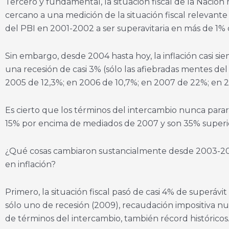
Tercero y fundamental, la situación fiscal de la Nación
cercano a una medición de la situación fiscal relevante
del PBI en 2001-2002 a ser superavitaria en más de 1% d
Sin embargo, desde 2004 hasta hoy, la inflación casi s
una recesión de casi 3% (sólo las afiebradas mentes de
2005 de 12,3%; en 2006 de 10,7%; en 2007 de 22%; en 
Es cierto que los términos del intercambio nunca pararo
15% por encima de mediados de 2007 y son 35% superior
¿Qué cosas cambiaron sustancialmente desde 2003-20
en inflación?
Primero, la situación fiscal pasó de casi 4% de superáv
sólo uno de recesión (2009), recaudación impositiva nu
de términos del intercambio, también récord históricos