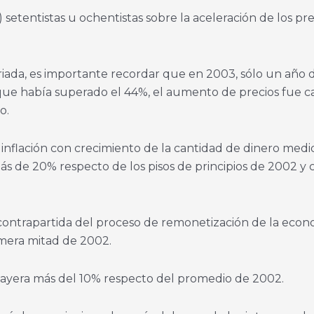
 setentistas u ochentistas sobre la aceleración de los pr
ada, es importante recordar que en 2003, sólo un año 
que había superado el 44%, el aumento de precios fue c
o.
inflación con crecimiento de la cantidad de dinero medi
s de 20% respecto de los pisos de principios de 2002 y c
a contrapartida del proceso de remonetización de la eco
mera mitad de 2002.
cayera más del 10% respecto del promedio de 2002.