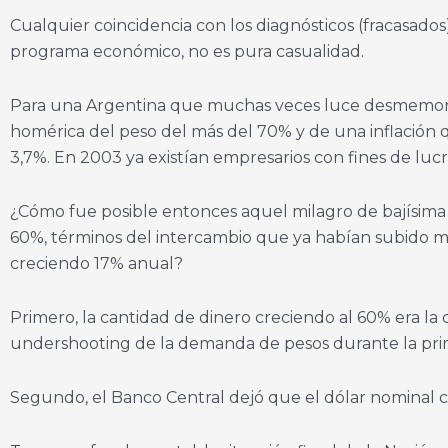
Cualquier coincidencia con los diagnósticos (fracasados)
programa económico, no es pura casualidad.
Para una Argentina que muchas veces luce desmemori
homérica del peso del más del 70% y de una inflación 
3,7%. En 2003 ya existían empresarios con fines de lucr
¿Cómo fue posible entonces aquel milagro de bajísima 
60%, términos del intercambio que ya habían subido má
creciendo 17% anual?
Primero, la cantidad de dinero creciendo al 60% era l
undershooting de la demanda de pesos durante la pri
Segundo, el Banco Central dejó que el dólar nominal 