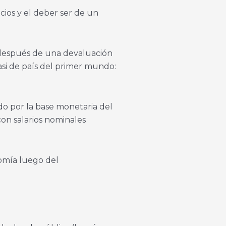
ecios y el deber ser de un
después de una devaluación
asi de país del primer mundo:
do por la base monetaria del
on salarios nominales
nomía luego del