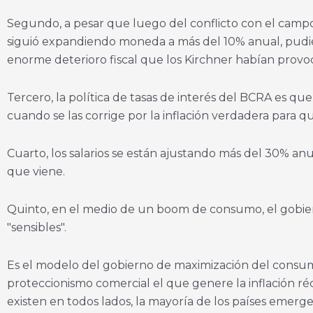
Segundo, a pesar que luego del conflicto con el campo
siguió expandiendo moneda a más del 10% anual, pudi
enorme deterioro fiscal que los Kirchner habían provoc
Tercero, la política de tasas de interés del BCRA es qu
cuando se las corrige por la inflación verdadera para 
Cuarto, los salarios se están ajustando más del 30% a
que viene.
Quinto, en el medio de un boom de consumo, el gobier
"sensibles".
Es el modelo del gobierno de maximización del consum
proteccionismo comercial el que genere la inflación ré
existen en todos lados, la mayoría de los países emer