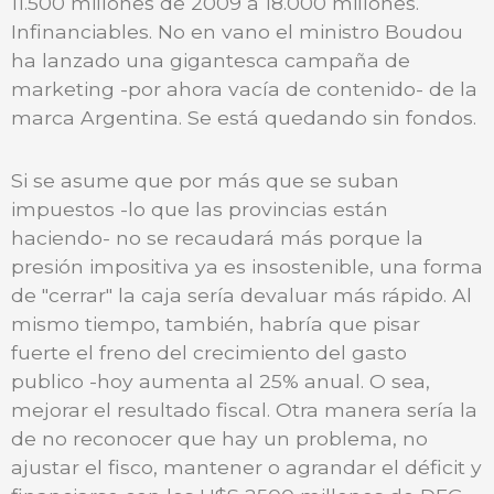
11.500 millones de 2009 a 18.000 millones.
Infinanciables. No en vano el ministro Boudou
ha lanzado una gigantesca campaña de
marketing -por ahora vacía de contenido- de la
marca Argentina. Se está quedando sin fondos.
Si se asume que por más que se suban
impuestos -lo que las provincias están
haciendo- no se recaudará más porque la
presión impositiva ya es insostenible, una forma
de "cerrar" la caja sería devaluar más rápido. Al
mismo tiempo, también, habría que pisar
fuerte el freno del crecimiento del gasto
publico -hoy aumenta al 25% anual. O sea,
mejorar el resultado fiscal. Otra manera sería la
de no reconocer que hay un problema, no
ajustar el fisco, mantener o agrandar el déficit y