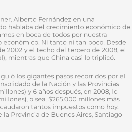
hner, Alberto Fernández en una
do hablaba del crecimiento económico de
ríamos en boca de todos por nuestra
o económico. Ni tanto ni tan poco. Desde
de 2002 y el techo del tercero de 2008, el
, mientras que China casi lo triplicó.
uió los gigantes pasos recorridos por el
nsolidado de la Nación y las Provincias
illones) y 6 años después, en 2008, lo
millones), o sea, $265.000 millones más
ecaudaron tantos impuestos como hoy.
e la Provincia de Buenos Aires, Santiago