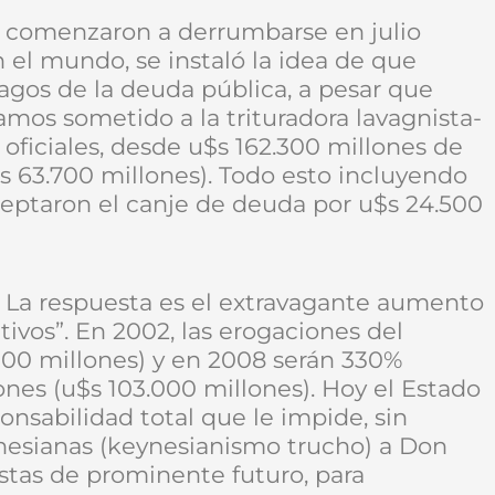
 comenzaron a derrumbarse en julio
 el mundo, se instaló la idea de que
agos de la deuda pública, a pesar que
mos sometido a la trituradora lavagnista-
 oficiales, desde u$s 162.300 millones de
$s 63.700 millones). Todo esto incluyendo
aceptaron el canje de deuda por u$s 24.500
? La respuesta es el extravagante aumento
ivos”. En 2002, las erogaciones del
000 millones) y en 2008 serán 330%
ones (u$s 103.000 millones). Hoy el Estado
ponsabilidad total que le impide, sin
hnesianas (keynesianismo trucho) a Don
tas de prominente futuro, para