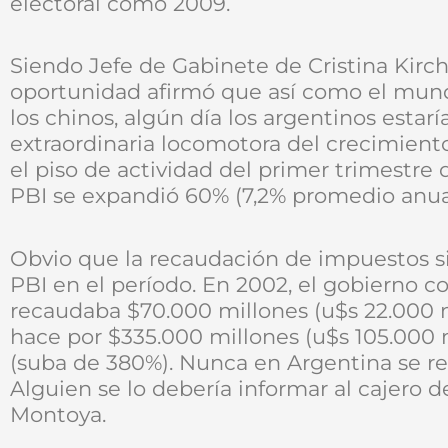
electoral como 2009.
Siendo Jefe de Gabinete de Cristina Kirc
oportunidad afirmó que así como el mun
los chinos, algún día los argentinos esta
extraordinaria locomotora del crecimient
el piso de actividad del primer trimestre 
PBI se expandió 60% (7,2% promedio anual)
Obvio que la recaudación de impuestos sig
PBI en el período. En 2002, el gobierno co
recaudaba $70.000 millones (u$s 22.000 m
hace por $335.000 millones (u$s 105.000 
(suba de 380%). Nunca en Argentina se r
Alguien se lo debería informar al cajero d
Montoya.