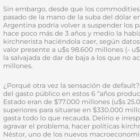
Sin embargo, desde que los commodities
pasado de la mano de la suba del dólar en
Argentina podría volver a suspender los p
hace poco más de 3 años y medio la había
kirchnerista haciéndola caer, según datos
valor presente a u$s 98.600 millones (- u
la salvajada de dar de baja a los que no 
millones.
¿Porqué otra vez la sensación de default
del gasto público en estos 6 “años product
Estado eran de $77.000 millones (u$s 25.
superiores para situarse en $330.000 mill
gasta todo lo que recauda. Delirio e irres
agravar el problema, hacer políticas kirc
Néstor, uno de los nuevos macroeconomis