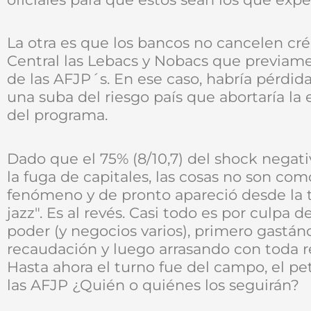
La otra es que los bancos no cancelen cré
Central las Lebacs y Nobacs que previame
de las AFJP´s. En ese caso, habría pérdid
una suba del riesgo país que abortaría la
del programa.
Dado que el 75% (8/10,7) del shock negat
la fuga de capitales, las cosas no son co
fenómeno y de pronto apareció desde la t
jazz". Es al revés. Casi todo es por culpa 
poder (y negocios varios), primero gastá
recaudación y luego arrasando con toda r
Hasta ahora el turno fue del campo, el pet
las AFJP ¿Quién o quiénes los seguirán?