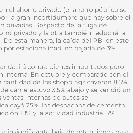
en el ahorro privado (el ahorro público se
or la gran incertidumbre que hay sobre el
ón privadas. Respecto de la fuga de
orro privado y la otra también reducirá la
De esta manera, la caída del PBI en este
o por estacionalidad, no bajaría de 3%.
manda, irá contra bienes importados pero
n interna. En octubre y comparado con el
n cantidad de los shoppings cayeron 8,5%,
 de carne estuvo 3,5% abajo y se vendió un
 ventas internas de autos se
ica cayó 25%, los despachos de cemento
cción 18% y la actividad industrial 7%.
la insignificante baja de retenciones para