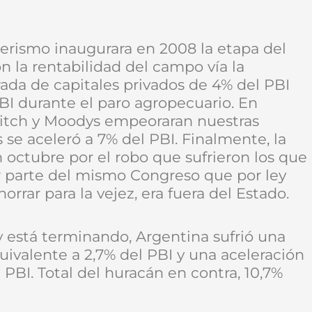
hnerismo inaugurara en 2008 la etapa del
n la rentabilidad del campo vía la
trada de capitales privados de 4% del PBI
BI durante el paro agropecuario. En
Fitch y Moodys empeoraran nuestras
 se aceleró a 7% del PBI. Finalmente, la
 octubre por el robo que sufrieron los que
r parte del mismo Congreso que por ley
rrar para la vejez, era fuera del Estado.
y está terminando, Argentina sufrió una
ivalente a 2,7% del PBI y una aceleración
 PBI. Total del huracán en contra, 10,7%