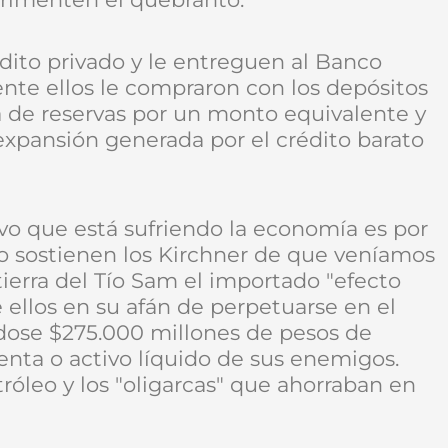
dito privado y le entreguen al Banco
nte ellos le compraron con los depósitos
a de reservas por un monto equivalente y
 expansión generada por el crédito barato
ivo que está sufriendo la economía es por
mo sostienen los Kirchner de que veníamos
ierra del Tío Sam el importado "efecto
de ellos en su afán de perpetuarse en el
ndose $275.000 millones de pesos de
enta o activo líquido de sus enemigos.
róleo y los "oligarcas" que ahorraban en