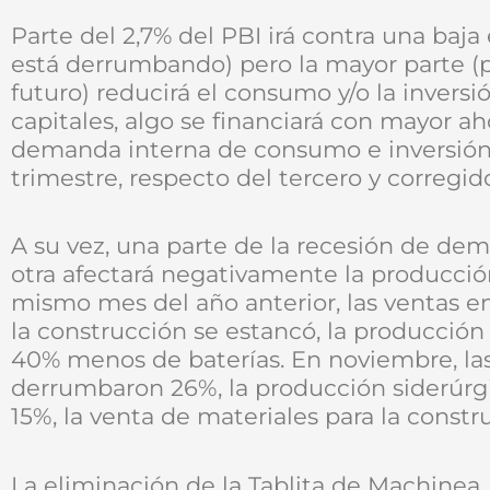
Parte del 2,7% del PBI irá contra una baja 
está derrumbando) pero la mayor parte (p
futuro) reducirá el consumo y/o la inversi
capitales, algo se financiará con mayor ah
demanda interna de consumo e inversión. 
trimestre, respecto del tercero y corregid
A su vez, una parte de la recesión de de
otra afectará negativamente la producció
mismo mes del año anterior, las ventas e
la construcción se estancó, la producción
40% menos de baterías. En noviembre, las
derrumbaron 26%, la producción siderúrg
15%, la venta de materiales para la constru
La eliminación de la Tablita de Machinea, 