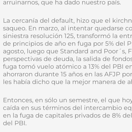
arruinarnos, que ha dado nuestro país.
La cercanía del default, hizo que el kirc
saqueo. En marzo, al intentar quedarse co
siniestra resolución 125, transformó la en
de principios de año en fuga por 5% del P
agosto, luego que Standard and Poor´s, 
perspectivas de deuda, la salida de fondos
fuga tomó vuelo atómico a 13% del PBI en
ahorraron durante 15 años en las AFJP po
les había dicho que la mejor manera de aho
Entonces, en sólo un semestre, el que ho
caída en sus términos del intercambio equ
en la fuga de capitales privados de 8% del
del PBI.