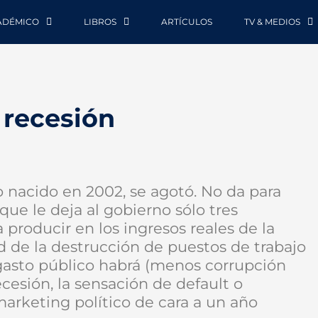
ADÉMICO
LIBROS
ARTÍCULOS
TV & MEDIOS
 recesión
o nacido en 2002, se agotó. No da para
que le deja al gobierno sólo tres
 producir en los ingresos reales de la
d de la destrucción de puestos de trabajo
 gasto público habrá (menos corrupción
recesión, la sensación de default o
rketing político de cara a un año