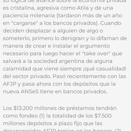
su lógica de avance sobre la economía privada
es cristalina, agresiva como Atila y de una
paciencia milenaria (tardaron más de un año
en "cargarse" a los bancos privados). Cuando
deciden desplazar a alguien de algo o
someterlo, primero lo denigran y lo difaman de
manera de crear e instalar el argumento
necesario para luego hacer el "take over" que
salvará a la sociedad argentina de alguna
calamidad que viene siempre ¡qué casualidad!
del sector privado. Pasó recientemente con las
AFJP y pasa ahora con los depósitos que la
nueva ANSeS tiene en bancos privados.
Los $13.200 millones de préstamos tendrán
como fondeo (1) la totalidad de los $7.500
millones depósitos a plazo fijo que las
desaparecidas AFJP tenían en los bancos, (2)