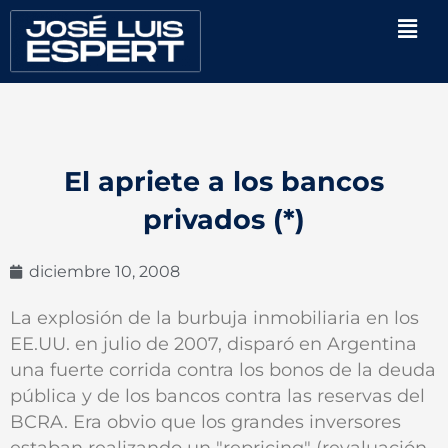
Ir
Men
al
contenido
El apriete a los bancos
privados (*)
diciembre 10, 2008
La explosión de la burbuja inmobiliaria en los
EE.UU. en julio de 2007, disparó en Argentina
una fuerte corrida contra los bonos de la deuda
pública y de los bancos contra las reservas del
BCRA. Era obvio que los grandes inversores
estaban realizando un "repricing" (revaluación,