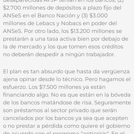
$2.700 millones de depósitos a plazo fijo del
ANSeS en el Banco Nación y (3) $3.000
millones de Lebacs y Nobacs en poder del
ANSeS. Por otro lado, los $13.200 millones se
prestarán a una tasa activa bien por debajo de
la de mercado y los que tomen esos créditos
no deberán despedir a ningún trabajador.
El plan es tan absurdo que hasta da vergüenza
ajena opinar desde lo técnico. Pero hagamos el
esfuerzo. Los $7.500 millones ya están
financiando algo. No es que están en la bóveda
de los bancos matándose de risa. Seguramente
son préstamos al sector privado que serán
cancelados por los bancos ya sea que acepten
o no prestar a pérdida como quiere el gobierno
de acuerdo con el programa "anticrisis". En el