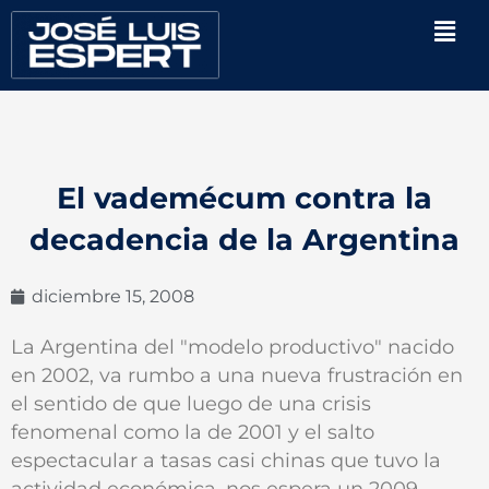
Ir
Men
al
contenido
El vademécum contra la
decadencia de la Argentina
diciembre 15, 2008
La Argentina del "modelo productivo" nacido
en 2002, va rumbo a una nueva frustración en
el sentido de que luego de una crisis
fenomenal como la de 2001 y el salto
espectacular a tasas casi chinas que tuvo la
actividad económica, nos espera un 2009