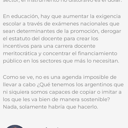
En educación, hay que aumentar la exigencia
escolar a través de exámenes nacionales que
sean determinantes de la promoción, derogar
el estatuto del docente para crear los
incentivos para una carrera docente
meritocrática y concentrar el financiamiento
público en los sectores que más lo necesitan.
Como se ve, no es una agenda imposible de
llevar a cabo ¿Qué tenemos los argentinos que
ni siquiera somos capaces de copiar o imitar a
los que les va bien de manera sostenible?
Nada, solamente habría que hacerlo.