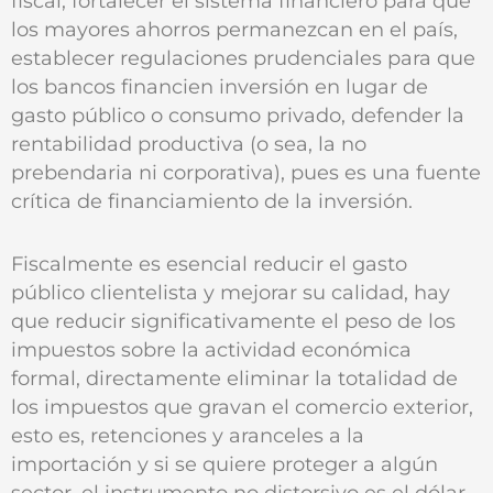
fiscal, fortalecer el sistema financiero para que
los mayores ahorros permanezcan en el país,
establecer regulaciones prudenciales para que
los bancos financien inversión en lugar de
gasto público o consumo privado, defender la
rentabilidad productiva (o sea, la no
prebendaria ni corporativa), pues es una fuente
crítica de financiamiento de la inversión.
Fiscalmente es esencial reducir el gasto
público clientelista y mejorar su calidad, hay
que reducir significativamente el peso de los
impuestos sobre la actividad económica
formal, directamente eliminar la totalidad de
los impuestos que gravan el comercio exterior,
esto es, retenciones y aranceles a la
importación y si se quiere proteger a algún
sector, el instrumento no distorsivo es el dólar.