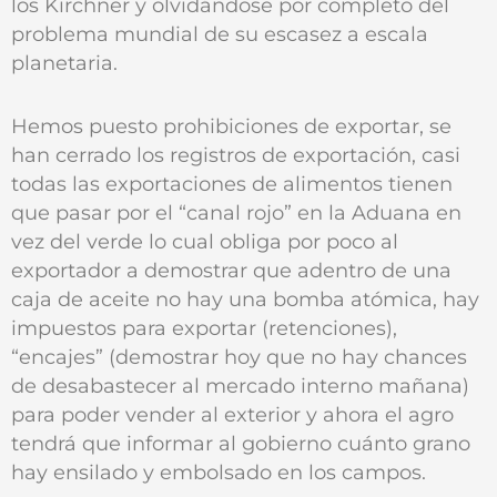
los Kirchner y olvidándose por completo del
problema mundial de su escasez a escala
planetaria.
Hemos puesto prohibiciones de exportar, se
han cerrado los registros de exportación, casi
todas las exportaciones de alimentos tienen
que pasar por el “canal rojo” en la Aduana en
vez del verde lo cual obliga por poco al
exportador a demostrar que adentro de una
caja de aceite no hay una bomba atómica, hay
impuestos para exportar (retenciones),
“encajes” (demostrar hoy que no hay chances
de desabastecer al mercado interno mañana)
para poder vender al exterior y ahora el agro
tendrá que informar al gobierno cuánto grano
hay ensilado y embolsado en los campos.