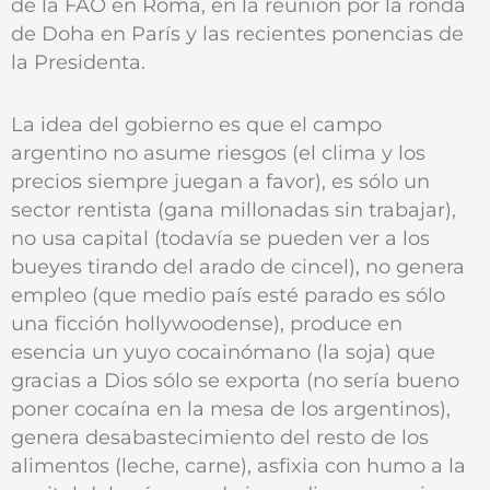
de la FAO en Roma, en la reunión por la ronda
de Doha en París y las recientes ponencias de
la Presidenta.
La idea del gobierno es que el campo
argentino no asume riesgos (el clima y los
precios siempre juegan a favor), es sólo un
sector rentista (gana millonadas sin trabajar),
no usa capital (todavía se pueden ver a los
bueyes tirando del arado de cincel), no genera
empleo (que medio país esté parado es sólo
una ficción hollywoodense), produce en
esencia un yuyo cocainómano (la soja) que
gracias a Dios sólo se exporta (no sería bueno
poner cocaína en la mesa de los argentinos),
genera desabastecimiento del resto de los
alimentos (leche, carne), asfixia con humo a la