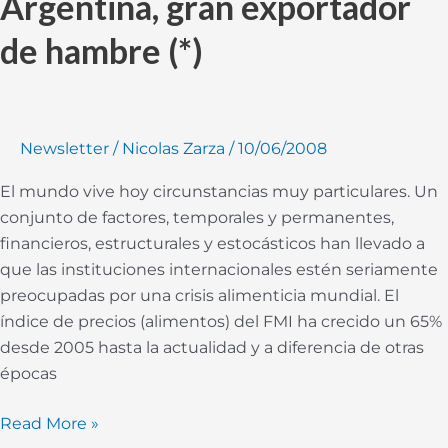
Argentina, gran exportador
gran
de hambre (*)
exportador
de
hambre
(*)
Newsletter
/
Nicolas Zarza
/
10/06/2008
El mundo vive hoy circunstancias muy particulares. Un
conjunto de factores, temporales y permanentes,
financieros, estructurales y estocásticos han llevado a
que las instituciones internacionales estén seriamente
preocupadas por una crisis alimenticia mundial. El
índice de precios (alimentos) del FMI ha crecido un 65%
desde 2005 hasta la actualidad y a diferencia de otras
épocas
Read More »