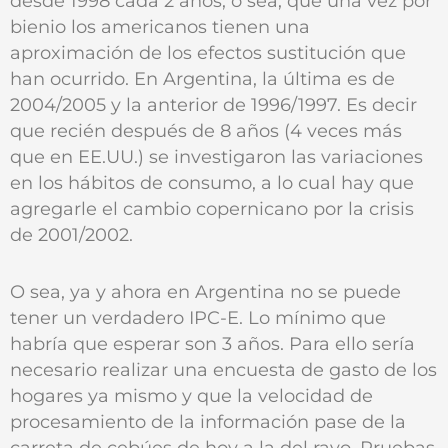
desde 1998 cada 2 años, o sea, que una vez por
bienio los americanos tienen una
aproximación de los efectos sustitución que
han ocurrido. En Argentina, la última es de
2004/2005 y la anterior de 1996/1997. Es decir
que recién después de 8 años (4 veces más
que en EE.UU.) se investigaron las variaciones
en los hábitos de consumo, a lo cual hay que
agregarle el cambio copernicano por la crisis
de 2001/2002.
O sea, ya y ahora en Argentina no se puede
tener un verdadero IPC-E. Lo mínimo que
habría que esperar son 3 años. Para ello sería
necesario realizar una encuesta de gasto de los
hogares ya mismo y que la velocidad de
procesamiento de la información pase de la
carreta de cebúes de hoy a la del rayo. Pruebas