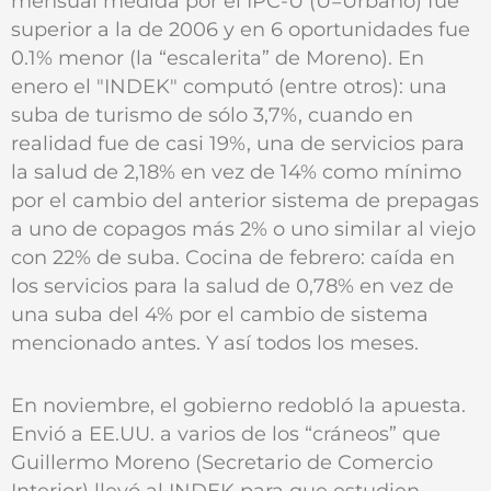
mensual medida por el IPC-U (U=Urbano) fue
superior a la de 2006 y en 6 oportunidades fue
0.1% menor (la “escalerita” de Moreno). En
enero el "INDEK" computó (entre otros): una
suba de turismo de sólo 3,7%, cuando en
realidad fue de casi 19%, una de servicios para
la salud de 2,18% en vez de 14% como mínimo
por el cambio del anterior sistema de prepagas
a uno de copagos más 2% o uno similar al viejo
con 22% de suba. Cocina de febrero: caída en
los servicios para la salud de 0,78% en vez de
una suba del 4% por el cambio de sistema
mencionado antes. Y así todos los meses.
En noviembre, el gobierno redobló la apuesta.
Envió a EE.UU. a varios de los “cráneos” que
Guillermo Moreno (Secretario de Comercio
Interior) llevó al INDEK para que estudien