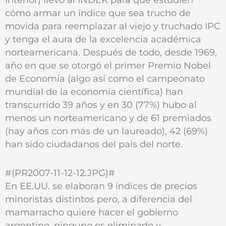
cómo armar un índice que sea trucho de
movida para reemplazar al viejo y truchado IPC
y tenga el aura de la excelencia académica
norteamericana. Después de todo, desde 1969,
año en que se otorgó el primer Premio Nobel
de Economía (algo así como el campeonato
mundial de la economía científica) han
transcurrido 39 años y en 30 (77%) hubo al
menos un norteamericano y de 61 premiados
(hay años con más de un laureado), 42 (69%)
han sido ciudadanos del país del norte.
#(PR2007-11-12-12.JPG)#
En EE.UU. se elaboran 9 índices de precios
minoristas distintos pero, a diferencia del
mamarracho quiere hacer el gobierno
argentino, ninguno es eliminado y