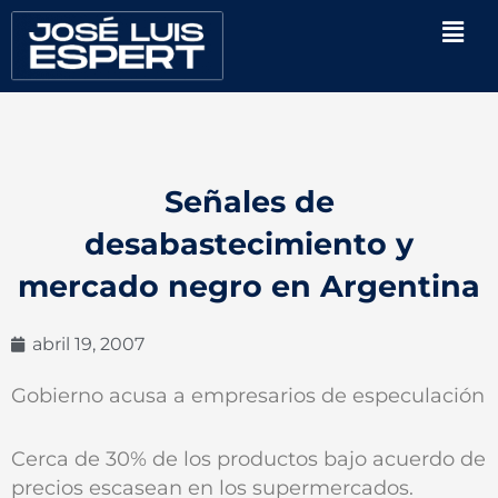
Ir
Men
al
contenido
Señales de
desabastecimiento y
mercado negro en Argentina
abril 19, 2007
Gobierno acusa a empresarios de especulación
Cerca de 30% de los productos bajo acuerdo de
precios escasean en los supermercados.