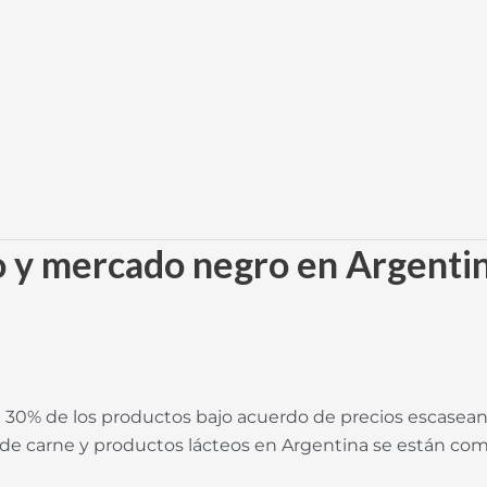
o y mercado negro en Argenti
 30% de los productos bajo acuerdo de precios escasean
asez de carne y productos lácteos en Argentina se están