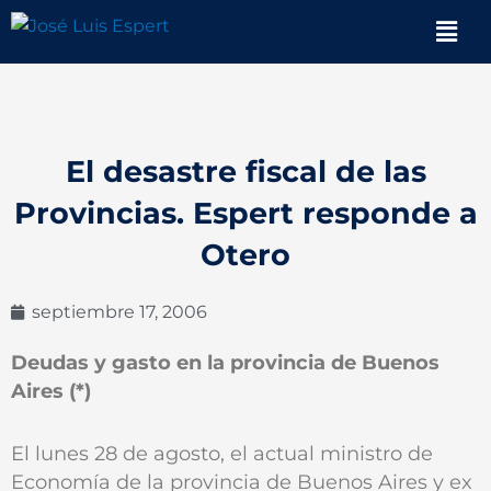
Ir
Men
al
contenido
El desastre fiscal de las
Provincias. Espert responde a
Otero
septiembre 17, 2006
Deudas y gasto en la provincia de Buenos
Aires (*)
El lunes 28 de agosto, el actual ministro de
Economía de la provincia de Buenos Aires y ex