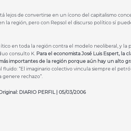
tá lejos de convertirse en un ícono del capitalismo conc
 la región, pero con Repsol el discurso político sí pue
co en toda la región contra el modelo neoliberal, y la 
duo consulto K.
Para el economista José Luis Espert, la cl
s más importantes de la región porque aún hay un alto g
l fluido: “El imaginario colectivo vincula siempre el petró
ta genere rechazo”.
Original: DIARIO PERFIL | 05/03/2006