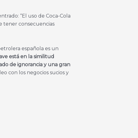
entrado: “El uso de Coca-Cola
de tener consecuencias
petrolera española es un
ave está en la similitud
rado de ignorancia y una gran
leo con los negocios sucios y