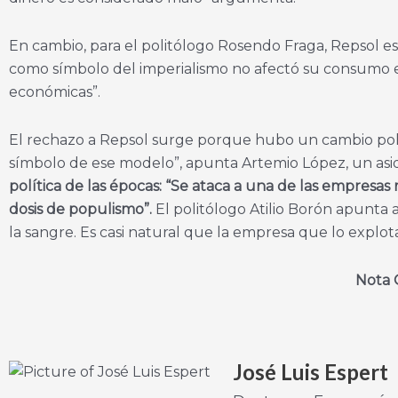
En cambio, para el politólogo Rosendo Fraga, Repsol es
como símbolo del imperialismo no afectó su consumo en
económicas”.
El rechazo a Repsol surge porque hubo un cambio políti
símbolo de ese modelo”, apunta Artemio López, un asi
política de las épocas: “Se ataca a una de las empresa
dosis de populismo”.
El politólogo Atilio Borón apunta a
la sangre. Es casi natural que la empresa que lo explo
Nota 
José Luis Espert