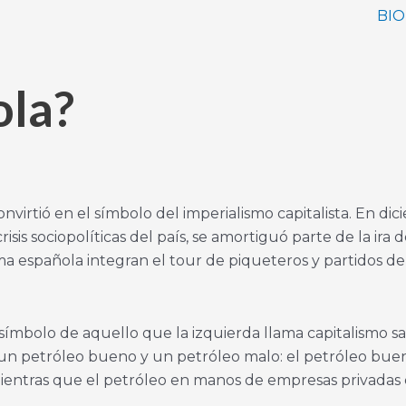
BIO
ola?
nvirtió en el símbolo del imperialismo capitalista. En di
is sociopolíticas del país, se amortiguó parte de la ira 
ma española integran el tour de piqueteros y partidos de
símbolo de aquello que la izquierda llama capitalismo salv
de un petróleo bueno y un petróleo malo: el petróleo bu
ientras que el petróleo en manos de empresas privadas