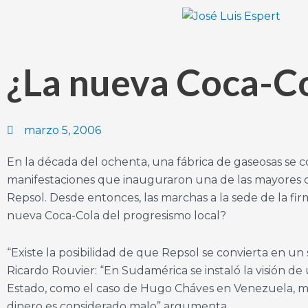
Ir
al
contenido
¿La nueva Coca-C
marzo 5, 2006
En la década del ochenta, una fábrica de gaseosas se co
manifestaciones que inauguraron una de las mayores cris
Repsol. Desde entonces, las marchas a la sede de la fir
nueva Coca-Cola del progresismo local?
“Existe la posibilidad de que Repsol se convierta en un 
Ricardo Rouvier: “En Sudamérica se instaló la visión 
Estado, como el caso de Hugo Cháves en Venezuela, m
dinero es considerado malo” argumenta.