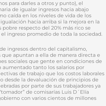
nos para darles a otros y punto), el
ria de igualar ingresos hacia abajo
o caída en los niveles de vida de los
 igualación hacia arriba si la mejora en la
s pobre respecto del 20% más rico se
 el ingreso promedio de toda la sociedad.
de ingresos dentro del capitalismo,
 que apuntan a ella de manera directa e
anes sociales que gente en condiciones de
n aumentado tanto los salarios por
ectivas de trabajo que los costos laborales
 desde la devaluación de principios de
ebradas por parte de sus trabajadores ya
l “tomador” de comisarías Luis D´Elía
gobierno con varios cientos de millones