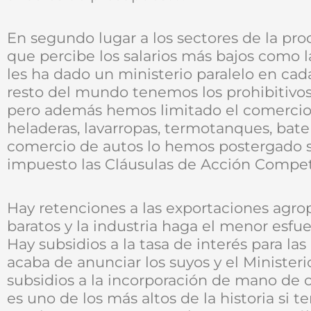
En segundo lugar a los sectores de la p
que percibe los salarios más bajos como la
les ha dado un ministerio paralelo en cad
resto del mundo tenemos los prohibitivo
pero además hemos limitado el comercio 
heladeras, lavarropas, termotanques, baterí
comercio de autos lo hemos postergado 
impuesto las Cláusulas de Acción Competi
Hay retenciones a las exportaciones agro
baratos y la industria haga el menor esfue
Hay subsidios a la tasa de interés para la
acaba de anunciar los suyos y el Minister
subsidios a la incorporación de mano de ob
es uno de los más altos de la historia si