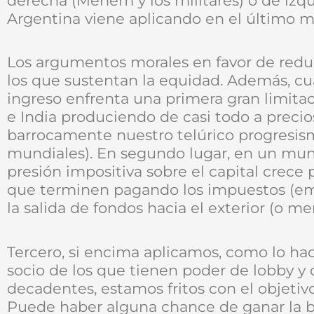
derecha (Menem y los militares) o de izqui
Argentina viene aplicando en el último m
Los argumentos morales en favor de redu
los que sustentan la equidad. Además, cua
ingreso enfrenta una primera gran limita
e India produciendo de casi todo a preci
barrocamente nuestro telúrico progresism
mundiales). En segundo lugar, en un mun
presión impositiva sobre el capital crece 
que terminen pagando los impuestos (emp
la salida de fondos hacia el exterior (o me
Tercero, si encima aplicamos, como lo ha
socio de los que tienen poder de lobby 
decadentes, estamos fritos con el objetivo
Puede haber alguna chance de ganar la b