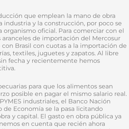
roducción que emplean la mano de obra
 industria y la construcción, por poco se
a organismo oficial. Para comerciar con el
s aranceles de importación del Mercosur
con Brasil con cuotas a la importación de
as, textiles, juguetes y zapatos. Al libre
sin fecha y recientemente hemos
tiva.
pecuarias para que los alimentos sean
rzo posible en pagar el mismo salario real.
s PYMES industriales, el Banco Nación
io de Economía se la pasa licitando
ra y capital. El gasto en obra pública ya
 tenemos en cuenta que recién ahora