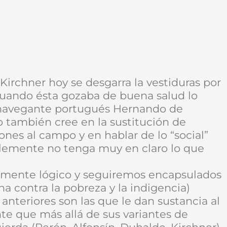
Kirchner hoy se desgarra la vestiduras por
 cuando ésta gozaba de buena salud lo
 navegante portugués Hernando de
 también cree en la sustitución de
iones al campo y en hablar de lo “social”
lemente no tenga muy en claro lo que
talmente lógico y seguiremos encapsulados
ha contra la pobreza y la indigencia)
 anteriores son las que le dan sustancia al
te que más allá de sus variantes de