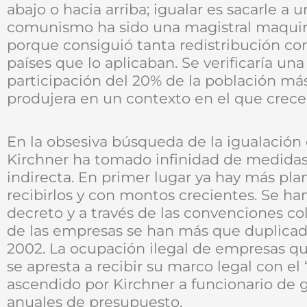
abajo o hacia arriba; igualar es sacarle a u
comunismo ha sido una magistral maquina
porque consiguió tanta redistribución com
países que lo aplicaban. Se verificaría una
participación del 20% de la población má
produjera en un contexto en el que crece
En la obsesiva búsqueda de la igualación 
Kirchner ha tomado infinidad de medidas
indirecta. En primer lugar ya hay más pl
recibirlos y con montos crecientes. Se ha
decreto y a través de las convenciones col
de las empresas se han más que duplicado
2002. La ocupación ilegal de empresas qu
se apresta a recibir su marco legal con e
ascendido por Kirchner a funcionario de 
anuales de presupuesto.