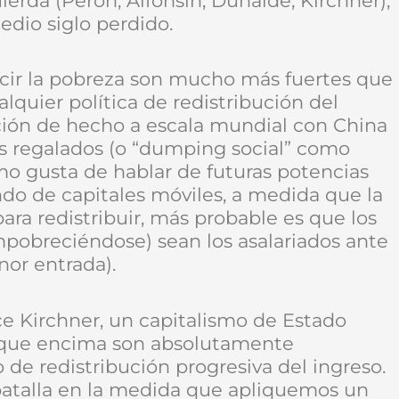
erda (Perón, Alfonsín, Duhalde, Kirchner),
edio siglo perdido.
cir la pobreza son mucho más fuertes que
lquier política de redistribución del
ción de hecho a escala mundial con China
os regalados (o “dumping social” como
o gusta de hablar de futuras potencias
do de capitales móviles, a medida que la
para redistribuir, más probable es que los
obreciéndose) sean los asalariados ante
nor entrada).
ce Kirchner, un capitalismo de Estado
y que encima son absolutamente
 de redistribución progresiva del ingreso.
atalla en la medida que apliquemos un