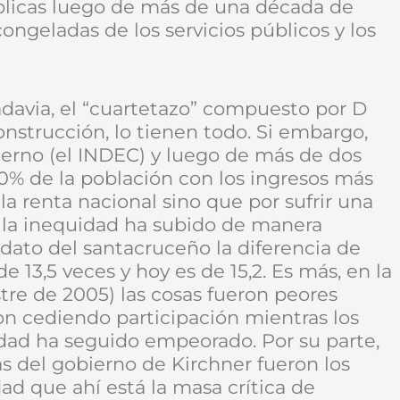
blicas luego de más de una década de
 congeladas de los servicios públicos y los
vadavia, el “cuartetazo” compuesto por D
onstrucción, lo tienen todo. Si embargo,
ierno (el INDEC) y luego de más de dos
20% de la población con los ingresos más
la renta nacional sino que por sufrir una
, la inequidad ha subido de manera
dato del santacruceño la diferencia de
e 13,5 veces y hoy es de 15,2. Es más, en la
tre de 2005) las cosas fueron peores
n cediendo participación mientras los
ldad ha seguido empeorado. Por su parte,
vas del gobierno de Kirchner fueron los
ad que ahí está la masa crítica de