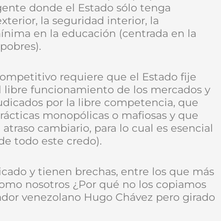
 gente donde el Estado sólo tenga
erior, la seguridad interior, la
 mínima en la educación (centrada en la
 pobres).
ompetitivo requiere que el Estado fije
l libre funcionamiento de los mercados y
udicados por la libre competencia, que
rácticas monopólicas o mafiosas y que
atraso cambiario, para lo cual es esencial
 de todo este credo).
plicado y tienen brechas, entre los que más
 como nosotros ¿Por qué no los copiamos
tador venezolano Hugo Chávez pero girado