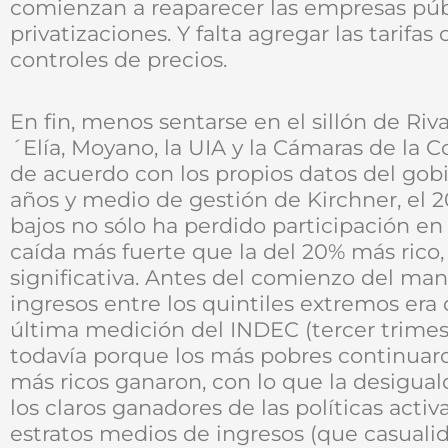
comienzan a reaparecer las empresas pú
privatizaciones. Y falta agregar las tarifas
controles de precios.
En fin, menos sentarse en el sillón de Ri
´Elía, Moyano, la UIA y la Cámaras de la C
de acuerdo con los propios datos del gob
años y medio de gestión de Kirchner, el 
bajos no sólo ha perdido participación en 
caída más fuerte que la del 20% más rico
significativa. Antes del comienzo del man
ingresos entre los quintiles extremos era d
última medición del INDEC (tercer trimes
todavía porque los más pobres continuaro
más ricos ganaron, con lo que la desigua
los claros ganadores de las políticas acti
estratos medios de ingresos (que casualid