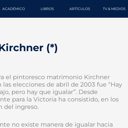
ACADÉMICO
LIBROS
ARTÍCULOS
TV & MEDIOS
Kirchner (*)
ra el pintoresco matrimonio Kirchner
 las elecciones de abril de 2003 fue “Hay
bajo, pero hay que igualar”. Desde
e para la Victoria ha consistido, en los
 del ingreso.
ente no existe manera de igualar hacia