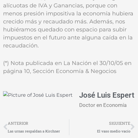
alícuotas de IVA y Ganancias, porque con
menos presión impositiva la economía hubiera
crecido más y recaudado más. Además, nos
hubiéramos quedado con espacio para subir
impuestos en el futuro ante alguna caída en la
recaudación.
(*) Nota publicada en La Nación el 30/10/05 en
página 10, Sección Economía & Negocios
José Luis Espert
Doctor en Economía
Prev
N
ANTERIOR
SIGUIENTE
Las urnas respaldan a Kirchner
El vaso medio vacío