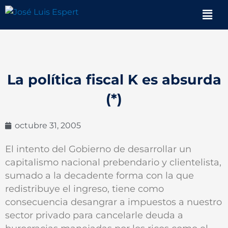
Ir
Men
al
contenido
La política fiscal K es absurda
(*)
octubre 31, 2005
El intento del Gobierno de desarrollar un
capitalismo nacional prebendario y clientelista,
sumado a la decadente forma con la que
redistribuye el ingreso, tiene como
consecuencia desangrar a impuestos a nuestro
sector privado para cancelarle deuda a