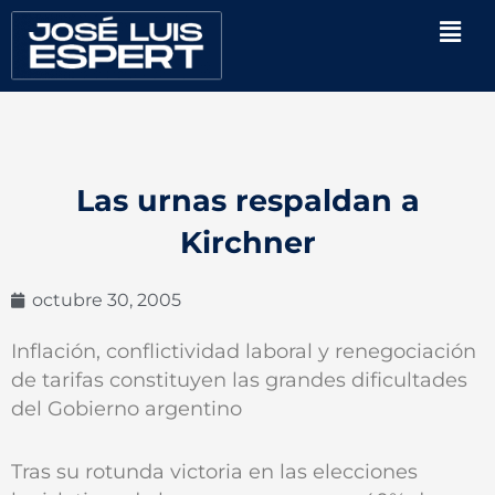
Ir
Men
al
contenido
Las urnas respaldan a
Kirchner
octubre 30, 2005
Inflación, conflictividad laboral y renegociación
de tarifas constituyen las grandes dificultades
del Gobierno argentino
Tras su rotunda victoria en las elecciones