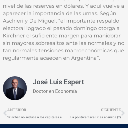
nivel de las reservas en dólares. Y aquí vuelve a
aparecer la importancia de las urnas. Según
Aschieri y De Miguel, “el importante respaldo
electoral logrado el pasado domingo otorga a
Kirchner el suficiente margen para maniobrar
sin mayores sobresaltos ante las normales y no
tan normales tensiones macroeconómicas que
regularmente acaecen en Argentina”.
José Luis Espert
Doctor en Economía
Prev
N
ANTERIOR
SIGUIENTE
"Kircher no seduce a los capitales extranjeros"
La política fiscal K es absurda (*)