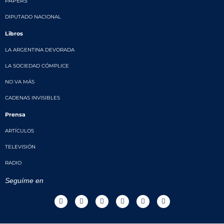
PAPERS
DIPUTADO NACIONAL
Libros
LA ARGENTINA DEVORADA
LA SOCIEDAD CÓMPLICE
NO VA MÁS
CADENAS INVISIBLES
Prensa
ARTÍCULOS
TELEVISIÓN
RADIO
Seguíme en
T
F
I
T
T
Y
w
a
n
i
w
o
i
c
s
k
i
u
t
e
t
t
t
t
t
b
a
o
c
u