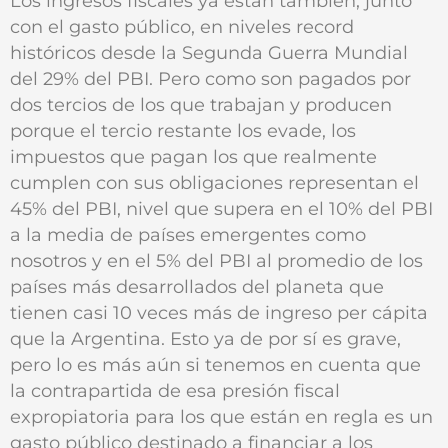
Los ingresos fiscales ya están también, junto
con el gasto público, en niveles record
históricos desde la Segunda Guerra Mundial
del 29% del PBI. Pero como son pagados por
dos tercios de los que trabajan y producen
porque el tercio restante los evade, los
impuestos que pagan los que realmente
cumplen con sus obligaciones representan el
45% del PBI, nivel que supera en el 10% del PBI
a la media de países emergentes como
nosotros y en el 5% del PBI al promedio de los
países más desarrollados del planeta que
tienen casi 10 veces más de ingreso per cápita
que la Argentina. Esto ya de por sí es grave,
pero lo es más aún si tenemos en cuenta que
la contrapartida de esa presión fiscal
expropiatoria para los que están en regla es un
gasto público destinado a financiar a los