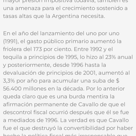
mayor presión impositiva todavía, también es
una amenaza para el crecimiento sostenido a
tasas altas que la Argentina necesita.
En el año del lanzamiento del uno por uno
(1991), el gasto público primario aumentó la
friolera del 173 por ciento. Entre 1992 y el
tequila a principios de 1995, lo hizo al 23% anual
y posteriormente, desde 1996 hasta la
devaluación de principios de 2001, aumentó al
3,3% por año para acumular una suba de $
56.400 millones en la década. Por lo anterior
queda claro que es una burda mentira la
afirmación permanente de Cavallo de que el
descontrol fiscal ocurrió después que él se fue
a mediados de 1996. La verdad es que Cavallo
fue el que destruyó la convertibilidad por haber
hecho la política fiscal más irresponsable que