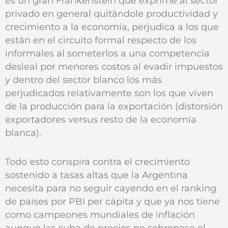
es un gran Frankenstein que exprime al sector
privado en general quitándole productividad y
crecimiento a la economía, perjudica a los que
están en el circuito formal respecto de los
informales al someterlos a una competencia
desleal por menores costos al evadir impuestos
y dentro del sector blanco los más
perjudicados relativamente son los que viven
de la producción para la exportación (distorsión
exportadores versus resto de la economía
blanca).
Todo esto conspira contra el crecimiento
sostenido a tasas altas que la Argentina
necesita para no seguir cayendo en el ranking
de países por PBI per cápita y que ya nos tiene
como campeones mundiales de inflación
aunque las suba de precios no sobrepase el