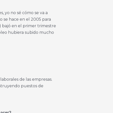
es, yo no sé cómo se va a
o se hace en el 2005 para
 bajó en el primer trimestre
mpleo hubiera subido mucho
aborales de las empresas.
destruyendo puestos de
hacer?