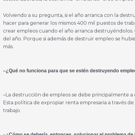
Volviendo a su pregunta, si el año arranca con la destr
hacer para generar los mismos 400 mil puestos de trab
crear empleos cuando el año arranca destruyéndolos. G
del año. Porque si además de destruir empleo se hubi
más.
–¿Qué no funciona para que se estén destruyendo empl
–La destrucción de empleos se debe principalmente a 
Esta política de expropiar renta empresaria a través 
trabajo.
–¿Cómo se debería, entonces, solucionar el problema de l