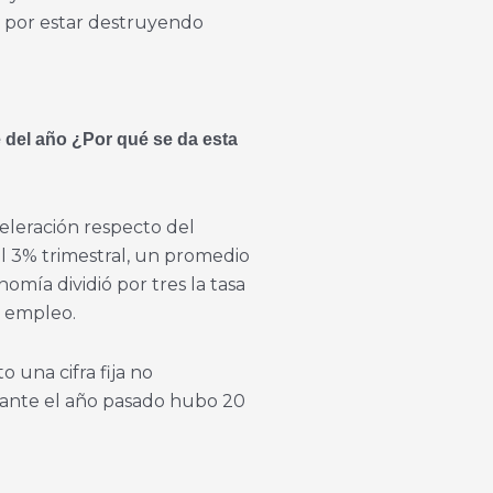
o por estar destruyendo
e del año ¿Por qué se da esta
eleración respecto del
l 3% trimestral, un promedio
nomía dividió por tres la tasa
l empleo.
o una cifra fija no
urante el año pasado hubo 20