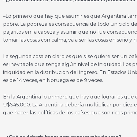
–Lo primero que hay que asumir es que Argentina term
pobre. La pobreza es consecuencia de todo un ciclo de d
pajaritos en la cabeza y asumir que no fue consecuenc
tomar las cosas con calma, va a ser las cosas en serio 
La segunda cosa en claro es que si se quiere ser un p
es inevitable que tenga algún nivel de iniquidad. Los 
iniquidad en la distribución del ingreso. En Estados Uni
es de 14 veces, en Noruega es de 9 veces.
En la Argentina lo primero que hay que lograr es que e
U$S45.000. La Argentina debería multiplicar por diez el
que hacer las políticas de los países que son ricos pri