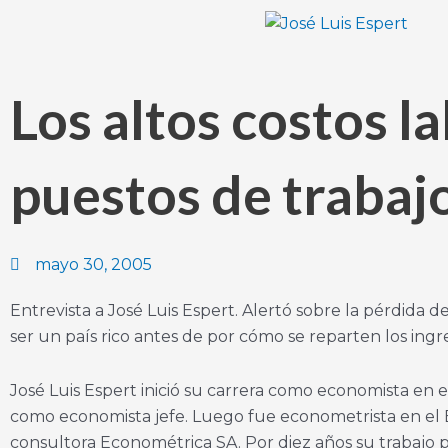
Ir
al
contenido
Los altos costos 
puestos de trabaj
mayo 30, 2005
Entrevista a José Luis Espert. Alertó sobre la pérdida
ser un país rico antes de por cómo se reparten los ingr
José Luis Espert inició su carrera como economista en
como economista jefe. Luego fue econometrista en el E
consultora Econométrica SA. Por diez años su trabajo pr