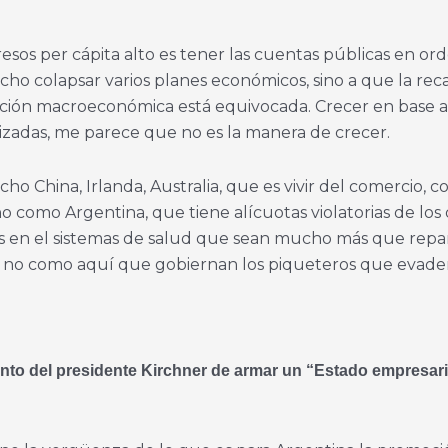
esos per cápita alto es tener las cuentas públicas en or
cho colapsar varios planes económicos, sino a que la re
epción macroeconómica está equivocada. Crecer en base a
atizadas, me parece que no es la manera de crecer.
 China, Irlanda, Australia, que es vivir del comercio, c
no como Argentina, que tiene alícuotas violatorias de lo
as en el sistemas de salud que sean mucho más que repar
 no como aquí que gobiernan los piqueteros que evaden a
tento del presidente Kirchner de armar un “Estado empresar