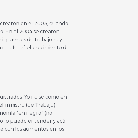
e crearon en el 2003, cuando
o. En el 2004 se crearon
mil puestos de trabajo hay
n no afectó el crecimiento de
gistrados. Yo no sé cómo en
 ministro (de Trabajo),
onomía “en negro” (no
no lo puedo entender y acá
e con los aumentos en los