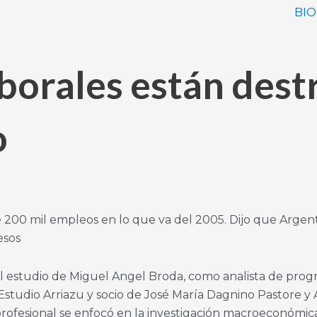
BIO
laborales están des
o
 de 200 mil empleos en lo que va del 2005. Dijo que Arg
esos
 el estudio de Miguel Angel Broda, como analista de pro
studio Arriazu y socio de José María Dagnino Pastore y
ofesional se enfocó en la investigación macroeconómica y