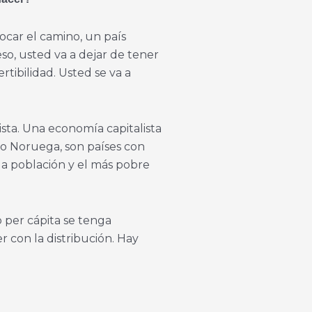
car el camino, un país
so, usted va a dejar de tener
tibilidad. Usted se va a
sta. Una economía capitalista
 o Noruega, son países con
 la población y el más pobre
 per cápita se tenga
r con la distribución. Hay