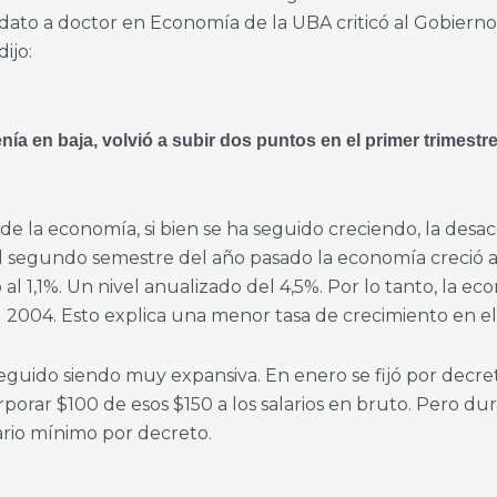
dato a doctor en Economía de la UBA criticó al Gobiern
ijo:
a en baja, volvió a subir dos puntos en el primer trimestr
e la economía, si bien se ha seguido creciendo, la desac
 segundo semestre del año pasado la economía creció a
al 1,1%. Un nivel anualizado del 4,5%. Por lo tanto, la eco
 2004. Esto explica una menor tasa de crecimiento en e
 seguido siendo muy expansiva. En enero se fijó por decret
rporar $100 de esos $150 a los salarios en bruto. Pero d
ario mínimo por decreto.