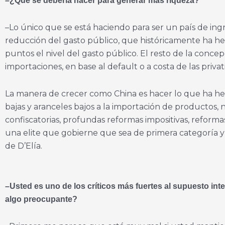
–¿Qué se debería hacer para generar más riqueza?
–Lo único que se está haciendo para ser un país de ingr
reducción del gasto público, que históricamente ha he
puntos el nivel del gasto público. El resto de la conc
importaciones, en base al default o a costa de las priv
La manera de crecer como China es hacer lo que ha hecho
bajas y aranceles bajos a la importación de productos, 
confiscatorias, profundas reformas impositivas, reform
una elite que gobierne que sea de primera categoría y
de D’Elía.
–Usted es uno de los críticos más fuertes al supuesto in
algo preocupante?