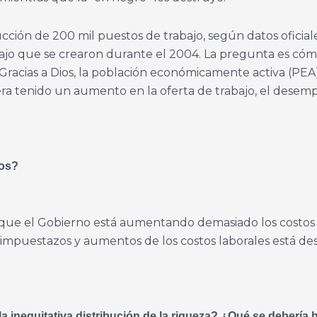
ucción de 200 mil puestos de trabajo, según datos oficial
ajo que se crearon durante el 2004. La pregunta es cóm
racias a Dios, la población económicamente activa (PEA)
era tenido un aumento en la oferta de trabajo, el dese
eos?
que el Gobierno está aumentando demasiado los costos l
de impuestazos y aumentos de los costos laborales está 
a inequitativa distribución de la riqueza? ¿Qué se debería 