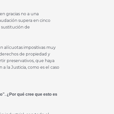
den gracias no a una
caudación supera en cinco
 sustitución de
on alícuotas impositivas muy
s derechos de propiedad y
tir preservativos, que haya
 la Justicia, como es el caso
io”. ¿Por qué cree que esto es