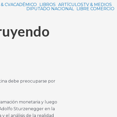
 & CV
ACADÉMICO
LIBROS
ARTÍCULOS
TV & MEDIOS
DIPUTADO NACIONAL
LIBRE COMERCIO
truyendo
entina debe preocuparse por
gramación monetaria y luego
 Adolfo Sturzenegger en la
 el análisis de la realidad