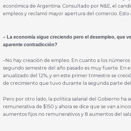
económica de Argentina. Consultado por N&E, el candi
empleos y reclamó mayor apertura del comercio. Esto d
– La economía sigue creciendo pero el desempleo, que vení
aparente contradicción?
–No hay creación de empleo. En cuanto a los números d
segundo semestre del año pasado es muy fuerte. En el
anualizado del 12%, y en este primer trimestre se creció 
de crecimiento que tuvo durante la segunda parte del
Pero por otro lado, la política salarial del Gobierno ha
remunerativa de $150 y ahora se dice que se van a inco
aumentos fijos no remunerativos y 8 aumentos del sal