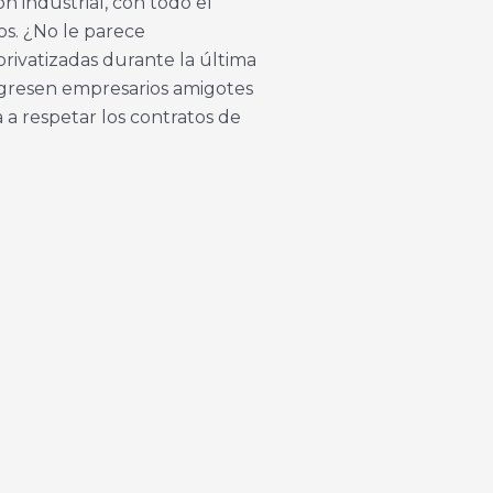
 industrial, con todo el
os. ¿No le parece
rivatizadas durante la última
ingresen empresarios amigotes
 a respetar los contratos de