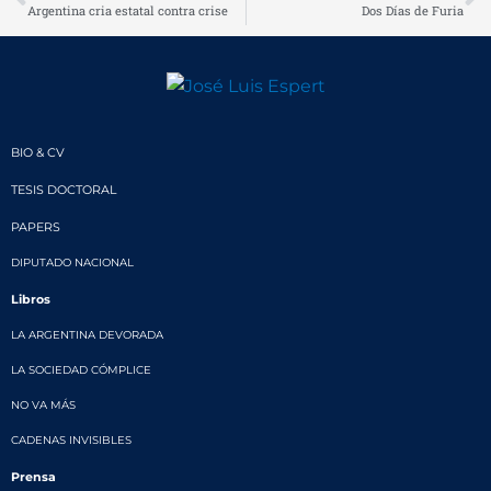
Argentina cria estatal contra crise
Dos Días de Furia
BIO & CV
TESIS DOCTORAL
PAPERS
DIPUTADO NACIONAL
Libros
LA ARGENTINA DEVORADA
LA SOCIEDAD CÓMPLICE
NO VA MÁS
CADENAS INVISIBLES
Prensa