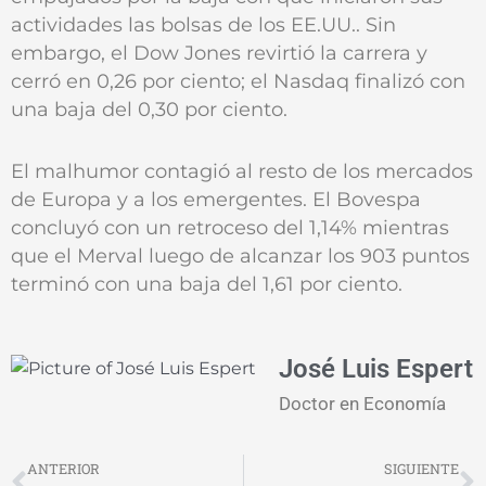
actividades las bolsas de los EE.UU.. Sin
embargo, el Dow Jones revirtió la carrera y
cerró en 0,26 por ciento; el Nasdaq finalizó con
una baja del 0,30 por ciento.
El malhumor contagió al resto de los mercados
de Europa y a los emergentes. El Bovespa
concluyó con un retroceso del 1,14% mientras
que el Merval luego de alcanzar los 903 puntos
terminó con una baja del 1,61 por ciento.
José Luis Espert
Doctor en Economía
Prev
N
ANTERIOR
SIGUIENTE