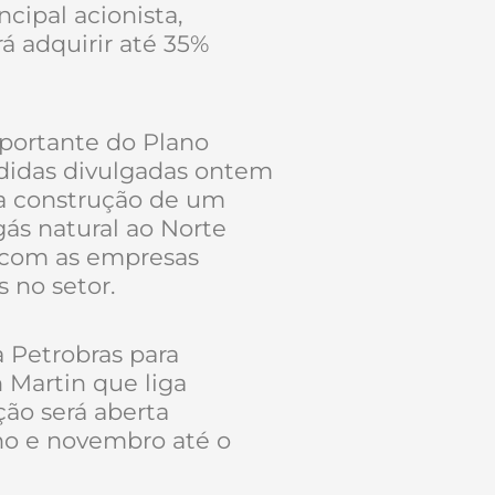
ncipal acionista,
á adquirir até 35%
portante do Plano
didas divulgadas ontem
 a construção de um
ás natural ao Norte
s com as empresas
s no setor.
 Petrobras para
 Martin que liga
ação será aberta
nho e novembro até o