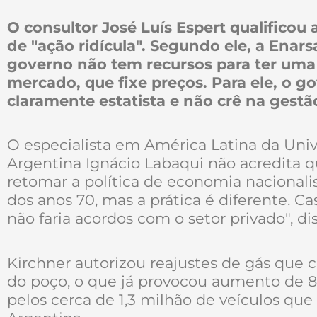
O consultor José Luís Espert qualificou 
de "ação ridícula". Segundo ele, a Enars
governo não tem recursos para ter um
mercado, que fixe preços. Para ele, o g
claramente estatista e não crê na gestã
O especialista em América Latina da Univ
Argentina Ignácio Labaqui não acredita q
retomar a política de economia nacionalist
dos anos 70, mas a prática é diferente. Cas
não faria acordos com o setor privado", dis
Kirchner autorizou reajustes de gás que
do poço, o que já provocou aumento de 8
pelos cerca de 1,3 milhão de veículos que