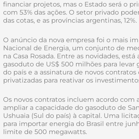
financiar projetos, mas o Estado será o pri
com 53% das ações. O setor privado poder
das cotas, e as províncias argentinas, 12%.
O anúncio da nova empresa foi o mais im
Nacional de Energia, um conjunto de me
na Casa Rosada. Entre as novidades, está
gasoduto de US$ 500 milhões para levar g
do país e a assinatura de novos contrato
privatizadas para reativar os investimento
Os novos contratos incluem acordo com a
ampliar a capacidade do gasoduto de San
Ushuaia (Sul do país) à capital. Uma licit
para importar energia do Brasil entre ju
limite de 500 megawatts.