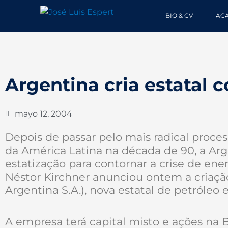
Ir
BIO & CV
AC
al
contenido
Argentina cria estatal c
mayo 12, 2004
Depois de passar pelo mais radical proces
da América Latina na década de 90, a Arg
estatização para contornar a crise de ene
Néstor Kirchner anunciou ontem a criaçã
Argentina S.A.), nova estatal de petróleo 
A empresa terá capital misto e ações na B