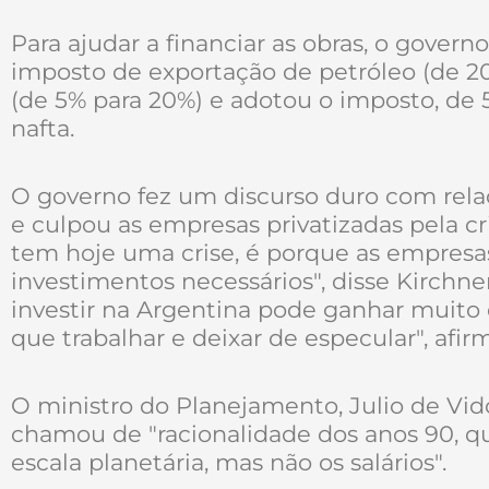
Para ajudar a financiar as obras, o gover
imposto de exportação de petróleo (de 20
(de 5% para 20%) e adotou o imposto, de 
nafta.
O governo fez um discurso duro com relaç
e culpou as empresas privatizadas pela cr
tem hoje uma crise, é porque as empresa
investimentos necessários", disse Kirchn
investir na Argentina pode ganhar muito 
que trabalhar e deixar de especular", afir
O ministro do Planejamento, Julio de Vido
chamou de "racionalidade dos anos 90, qu
escala planetária, mas não os salários".