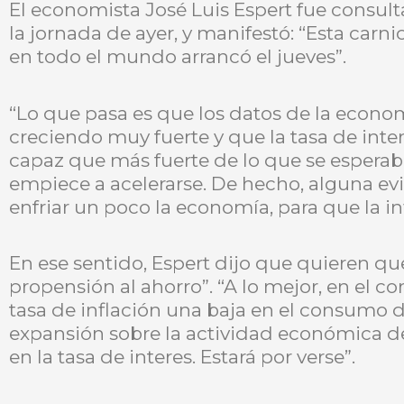
El economista José Luis Espert fue consult
la jornada de ayer, y manifestó: “Esta car
en todo el mundo arrancó el jueves”.
“Lo que pasa es que los datos de la econ
creciendo muy fuerte y que la tasa de inter
capaz que más fuerte de lo que se esperaba”
empiece a acelerarse. De hecho, alguna evi
enfriar un poco la economía, para que la in
En ese sentido, Espert dijo que quieren q
propensión al ahorro”. “A lo mejor, en el co
tasa de inflación una baja en el consumo 
expansión sobre la actividad económica de
en la tasa de interes. Estará por verse”.