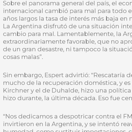
Sobre el panorama general del país, el eco
internacional cambió para mal para todo
años largos la tasa de interés más baja en 
La Argentina disfrutó de una situación inter
cambio para mal. Lamentablemente, la Arg
extraordinariamente favorable, que no apr
de un gran desastre, ni tampoco la situaci
cosas malas”.
Sin embargo, Espert advirtió: “Rescataría
mucho de la recuperación doméstica, y es
Kirchner y el de Duhalde, hizo una polític
hizo durante, la última década. Eso fue cent
“Nos dedicamos a despotricar contra el FMI,
invirtieron en la Argentina, y se intentó r
humedad, como sustituir importaciones, c