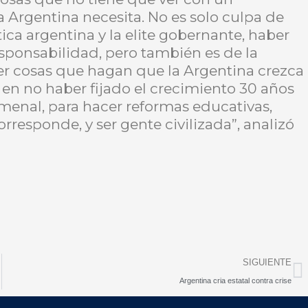
 Argentina necesita. No es solo culpa de
ica argentina y la elite gobernante, haber
esponsabilidad, pero también es de la
cer cosas que hagan que la Argentina crezca
s en no haber fijado el crecimiento 30 años
menal, para hacer reformas educativas,
rresponde, y ser gente civilizada”, analizó
N
SIGUIENTE
Argentina cria estatal contra crise