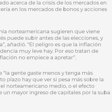
ado acerca de la crisis de los mercados en
nicería en los mercados de bonos y acciones
omía norteamericana sugieren que viene
és puede subir antes de las elecciones, y
, añadió. “El peligro es que la inflación
dencia muy leve hay. Por eso tratan de
flación no empiece a apretar”.
ue “la gente gaste menos y tenga más
rto plazo hay que ver si pesa más sobre la
del norteamericano medio, o el efecto
 un mayor ingreso de capitales por la suba