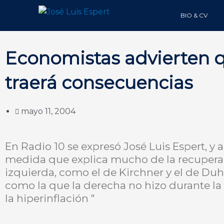
Ir
BIO & CV
al
contenido
Economistas advierten 
traerá consecuencias
mayo 11, 2004
En Radio 10 se expresó José Luis Espert, y
medida que explica mucho de la recuperac
izquierda, como el de Kirchner y el de Duha
como la que la derecha no hizo durante la 
la hiperinflación "