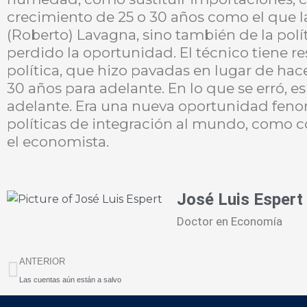
crecimiento de 25 o 30 años como el que la
(Roberto) Lavagna, sino también de la polít
perdido la oportunidad. El técnico tiene r
política, que hizo pavadas en lugar de ha
30 años para adelante. En lo que se erró, e
adelante. Era una nueva oportunidad feno
políticas de integración al mundo, como co
el economista.
José Luis Espert
Doctor en Economía
Prev
ANTERIOR
Las cuentas aún están a salvo