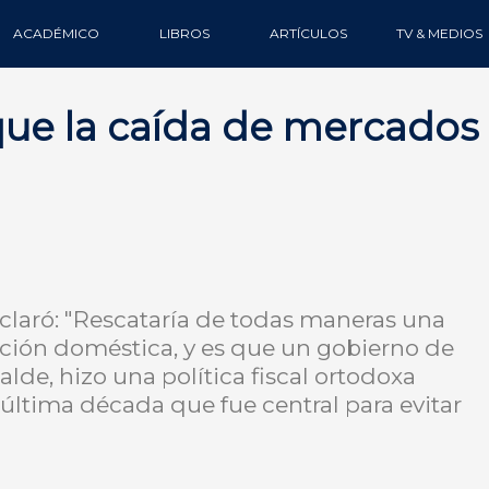
ACADÉMICO
LIBROS
ARTÍCULOS
TV & MEDIOS
que la caída de mercados
 aclaró: "Rescataría de todas maneras una
ión doméstica, y es que un gobierno de
lde, hizo una política fiscal ortodoxa
última década que fue central para evitar