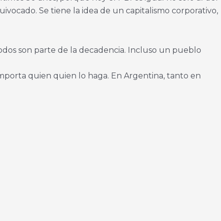
vocado. Se tiene la idea de un capitalismo corporativo,
 Todos son parte de la decadencia. Incluso un pueblo
mporta quien quien lo haga. En Argentina, tanto en