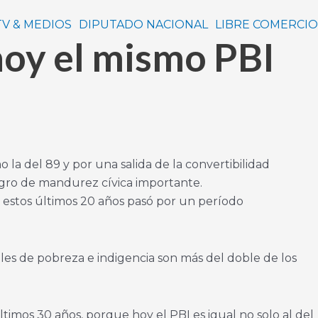
TV & MEDIOS
DIPUTADO NACIONAL
LIBRE COMERCIO
hoy el mismo PBI
 del 89 y por una salida de la convertibilidad
logro de mandurez cívica importante.
n estos últimos 20 años pasó por un período
es de pobreza e indigencia son más del doble de los
timos 30 años, porque hoy el PBI es igual no solo al del