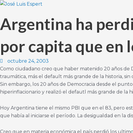
Ir
al
Argentina ha perdi
contenido
por capita que en l
octubre 24, 2003
Como ciudadano creo que haber matenido 20 años de Demo
traumática, más el default más grande de la historia, si
Sin embargo, los 20 años de Democracia desde el punto 
hiperinflacionario y realizó el defautl más grande de la 
Hoy Argentina tiene el mismo PBI que en el 83, pero es
que había al iniciarse el período. La desigualdad en la d
Creo que en materia económica el país perdió los ultimos