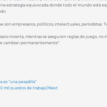
una estrategia equivocada donde todo el mundo está equi
ndo.
e son empresarios, políticos, intelectuales, periodistas.
io invierta, mientras se aseguren reglas de juego, no i
que cambian permanentemente".
 es “una pesadilla”
0 mil puestos de trabajo
Next