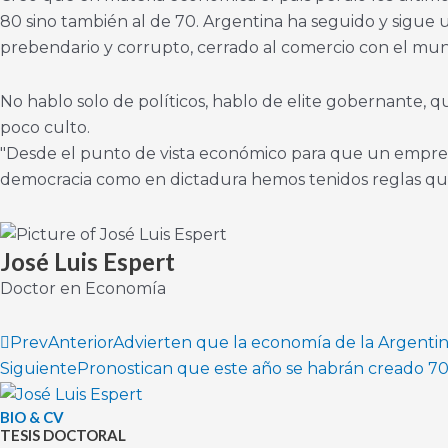
80 sino también al de 70. Argentina ha seguido y sigue 
prebendario y corrupto, cerrado al comercio con el mu
No hablo solo de políticos, hablo de elite gobernante, qu
poco culto.
"Desde el punto de vista económico para que un empresar
democracia como en dictadura hemos tenidos reglas 
José Luis Espert
Doctor en Economía
Prev
Anterior
Advierten que la economía de la Argentina
Siguiente
Pronostican que este año se habrán creado 70
BIO & CV
TESIS DOCTORAL