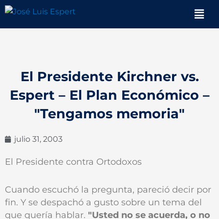
Ir
Men
al
contenido
El Presidente Kirchner vs.
Espert – El Plan Económico –
"Tengamos memoria"
julio 31, 2003
El Presidente contra Ortodoxos
Cuando escuchó la pregunta, pareció decir por
fin. Y se despachó a gusto sobre un tema del
que quería hablar.
"Usted no se acuerda, o no