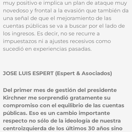
muy positivo e implica un plan de ataque muy
novedoso y frontal a la evasión que también da
una señal de que el mejoramiento de las
cuentas públicas se va a buscar por el lado de
los ingresos. Es decir, no se recurre a
impuestazos ni a ajustes recesivos como
sucedió en experiencias pasadas.
JOSE LUIS ESPERT (Espert & Asociados)
Del primer mes de gestión del presidente
Kirchner me sorprendió gratamente su
compromiso con el equilibrio de las cuentas
públicas. Eso es un cambio importante
respecto no sólo de la ideología de nuestra
centroizquierda de los últimos 30 años sino