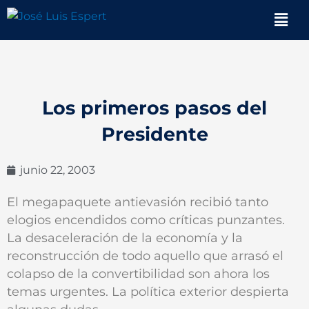
Ir
Men
al
contenido
Los primeros pasos del
Presidente
junio 22, 2003
El megapaquete antievasión recibió tanto
elogios encendidos como críticas punzantes.
La desaceleración de la economía y la
reconstrucción de todo aquello que arrasó el
colapso de la convertibilidad son ahora los
temas urgentes. La política exterior despierta