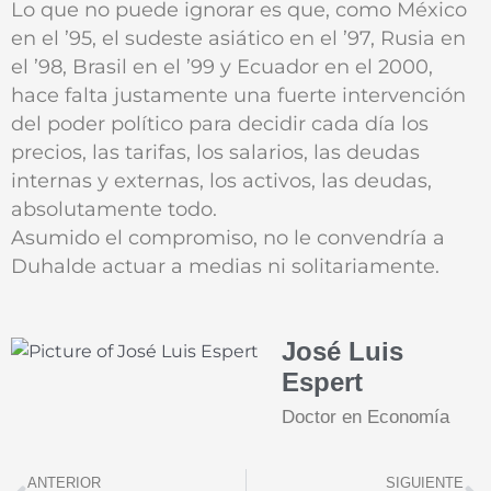
Lo que no puede ignorar es que, como México
en el ’95, el sudeste asiático en el ’97, Rusia en
el ’98, Brasil en el ’99 y Ecuador en el 2000,
hace falta justamente una fuerte intervención
del poder político para decidir cada día los
precios, las tarifas, los salarios, las deudas
internas y externas, los activos, las deudas,
absolutamente todo.
Asumido el compromiso, no le convendría a
Duhalde actuar a medias ni solitariamente.
José Luis
Espert
Doctor en Economía
Prev
N
ANTERIOR
SIGUIENTE