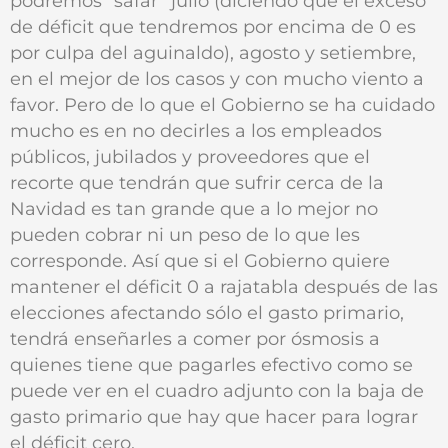
podremos “safar” julio (diciendo que el exceso
de déficit que tendremos por encima de 0 es
por culpa del aguinaldo), agosto y setiembre,
en el mejor de los casos y con mucho viento a
favor. Pero de lo que el Gobierno se ha cuidado
mucho es en no decirles a los empleados
públicos, jubilados y proveedores que el
recorte que tendrán que sufrir cerca de la
Navidad es tan grande que a lo mejor no
pueden cobrar ni un peso de lo que les
corresponde. Así que si el Gobierno quiere
mantener el déficit 0 a rajatabla después de las
elecciones afectando sólo el gasto primario,
tendrá enseñarles a comer por ósmosis a
quienes tiene que pagarles efectivo como se
puede ver en el cuadro adjunto con la baja de
gasto primario que hay que hacer para lograr
el déficit cero.