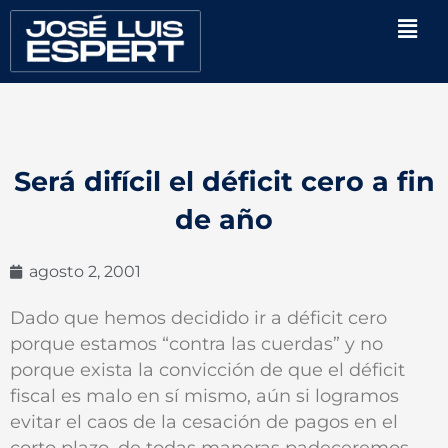
Ir
Men
al
contenido
Será difícil el déficit cero a fin
de año
agosto 2, 2001
Dado que hemos decidido ir a déficit cero
porque estamos “contra las cuerdas” y no
porque exista la convicción de que el déficit
fiscal es malo en sí mismo, aún si logramos
evitar el caos de la cesación de pagos en el
corto plazo, de todas maneras padeceremos