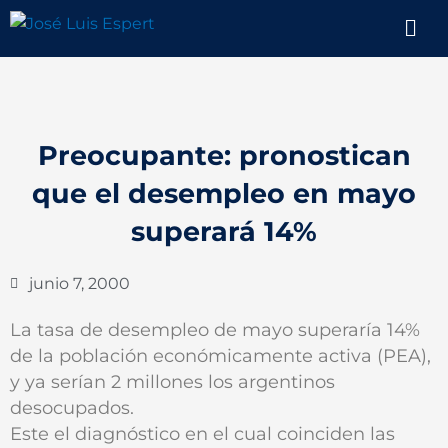
Ir
Men
al
contenido
Preocupante: pronostican
que el desempleo en mayo
superará 14%
junio 7, 2000
La tasa de desempleo de mayo superaría 14%
de la población económicamente activa (PEA),
y ya serían 2 millones los argentinos
desocupados.
Este el diagnóstico en el cual coinciden las