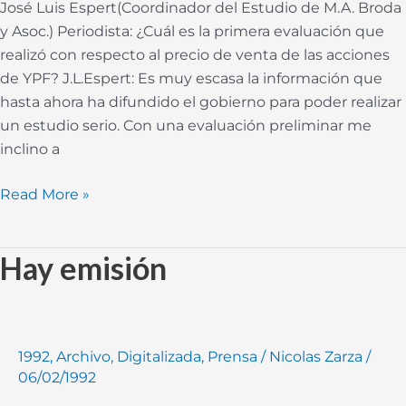
José Luis Espert(Coordinador del Estudio de M.A. Broda
y Asoc.) Periodista: ¿Cuál es la primera evaluación que
realizó con respecto al precio de venta de las acciones
de YPF? J.L.Espert: Es muy escasa la información que
hasta ahora ha difundido el gobierno para poder realizar
un estudio serio. Con una evaluación preliminar me
inclino a
Read More »
Hay emisión
Hay
emisión
1992
,
Archivo
,
Digitalizada
,
Prensa
/
Nicolas Zarza
/
06/02/1992