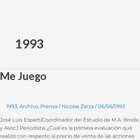
Ir
al
1993
contenido
Me Juego
Me
Juego
1993
,
Archivo
,
Prensa
/
Nicolas Zarza
/
06/06/1993
José Luis Espert(Coordinador del Estudio de M.A. Broda
y Asoc.) Periodista: ¿Cuál es la primera evaluación que
realizó con respecto al precio de venta de las acciones