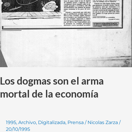
Los dogmas son el arma
mortal de la economía
1995
,
Archivo
,
Digitalizada
,
Prensa
/
Nicolas Zarza
/
20/10/1995