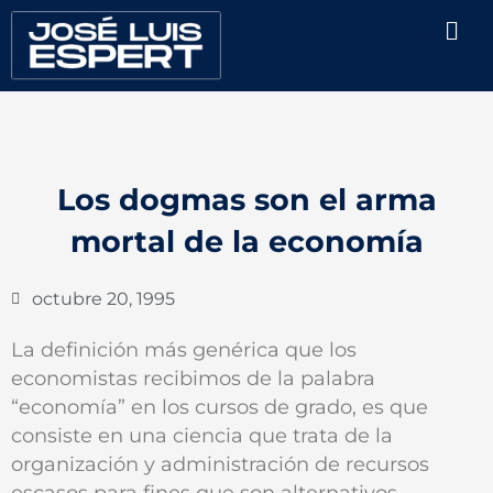
Ir
Men
al
contenido
Los dogmas son el arma
mortal de la economía
octubre 20, 1995
La definición más genérica que los
economistas recibimos de la palabra
“economía” en los cursos de grado, es que
consiste en una ciencia que trata de la
organización y administración de recursos
escasos para fines que son alternativos.