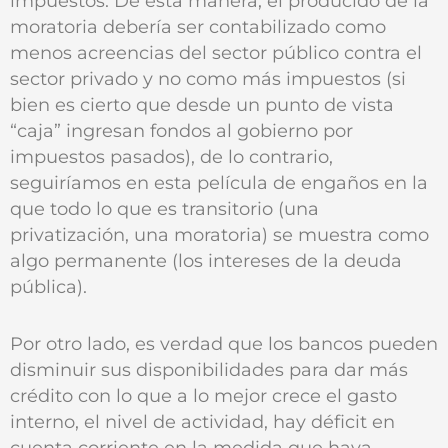
impuestos. De esta manera, el producido de la
moratoria debería ser contabilizado como
menos acreencias del sector público contra el
sector privado y no como más impuestos (si
bien es cierto que desde un punto de vista
“caja” ingresan fondos al gobierno por
impuestos pasados), de lo contrario,
seguiríamos en esta película de engaños en la
que todo lo que es transitorio (una
privatización, una moratoria) se muestra como
algo permanente (los intereses de la deuda
pública).
Por otro lado, es verdad que los bancos pueden
disminuir sus disponibilidades para dar más
crédito con lo que a lo mejor crece el gasto
interno, el nivel de actividad, hay déficit en
cuenta corriente en la medida que haya