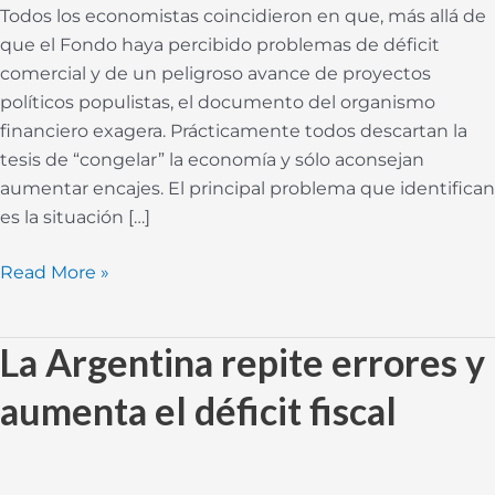
Todos los economistas coincidieron en que, más allá de
que el Fondo haya percibido problemas de déficit
comercial y de un peligroso avance de proyectos
políticos populistas, el documento del organismo
financiero exagera. Prácticamente todos descartan la
tesis de “congelar” la economía y sólo aconsejan
aumentar encajes. El principal problema que identifican
es la situación […]
Read More »
La Argentina repite errores y
La
Argentina
aumenta el déficit fiscal
repite
errores
y
aumenta